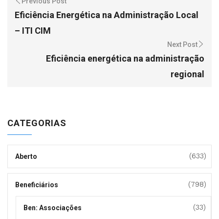
Previous Post
Eficiência Energética na Administração Local
– ITI CIM
Next Post
Eficiência energética na administração
regional
CATEGORIAS
(633)
Aberto
(798)
Beneficiários
(33)
Ben: Associações