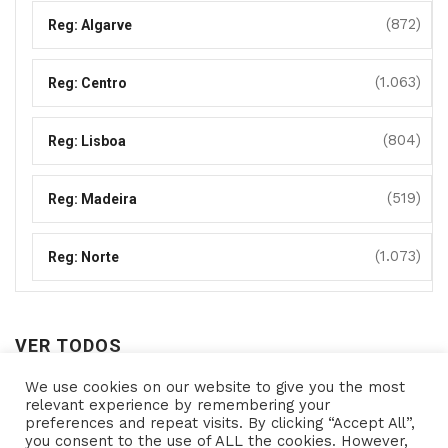
(872)
Reg: Algarve
(1.063)
Reg: Centro
(804)
Reg: Lisboa
(519)
Reg: Madeira
(1.073)
Reg: Norte
VER TODOS
We use cookies on our website to give you the most
Ver
relevant experience by remembering your
preferences and repeat visits. By clicking “Accept All”,
todos
you consent to the use of ALL the cookies. However,