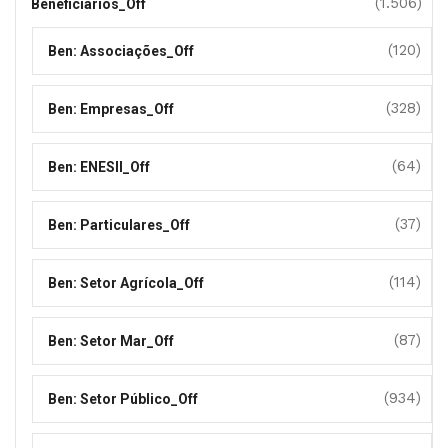
(1.506)
Beneficiários_Off
(120)
Ben: Associações_Off
(328)
Ben: Empresas_Off
(64)
Ben: ENESII_Off
(37)
Ben: Particulares_Off
(114)
Ben: Setor Agrícola_Off
(87)
Ben: Setor Mar_Off
(934)
Ben: Setor Público_Off