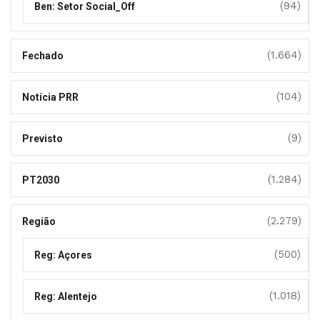
(94)
Ben: Setor Social_Off
(1.664)
Fechado
(104)
Notícia PRR
(9)
Previsto
(1.284)
PT2030
(2.279)
Região
(500)
Reg: Açores
(1.018)
Reg: Alentejo