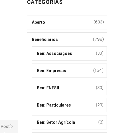
CATEGORIAS
(633)
Aberto
(798)
Beneficiários
(33)
Ben: Associações
(154)
Ben: Empresas
(33)
Ben: ENESII
(23)
Ben: Particulares
(2)
Ben: Setor Agrícola
 Post