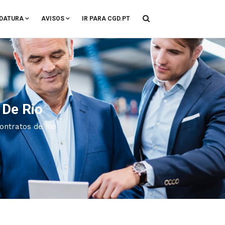
DATURA
AVISOS
IR PARA CGD.PT
 De Rio
ontratos de Rio