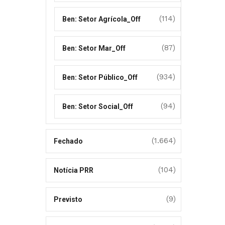
(114)
Ben: Setor Agrícola_Off
(87)
Ben: Setor Mar_Off
(934)
Ben: Setor Público_Off
(94)
Ben: Setor Social_Off
(1.664)
Fechado
(104)
Notícia PRR
(9)
Previsto