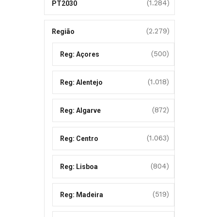
(1.284)
PT2030
(2.279)
Região
(500)
Reg: Açores
(1.018)
Reg: Alentejo
(872)
Reg: Algarve
(1.063)
Reg: Centro
(804)
Reg: Lisboa
(519)
Reg: Madeira