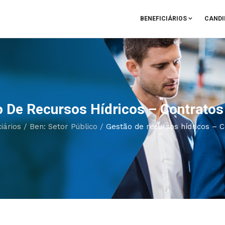
BENEFICIÁRIOS
CANDI
 De Recursos Hídricos – Contratos
iários
/
Ben: Setor Público
/
Gestão de recursos hídricos – C