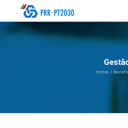
Gestão
Home
/
Benefic