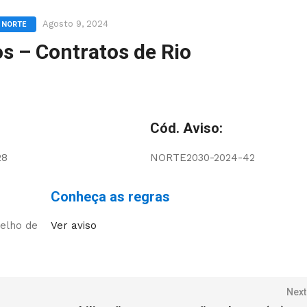
Agosto 9, 2024
: NORTE
os – Contratos de Rio
Cód. Aviso:
28
NORTE2030-2024-42
Conheça as regras
selho de
Ver aviso
Next