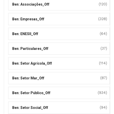
(120)
Ben: Associações_Off
(328)
Ben: Empresas_Off
(64)
Ben: ENESII_Off
(37)
Ben: Particulares_Off
(114)
Ben: Setor Agrícola_Off
(87)
Ben: Setor Mar_Off
(934)
Ben: Setor Público_Off
(94)
Ben: Setor Social_Off