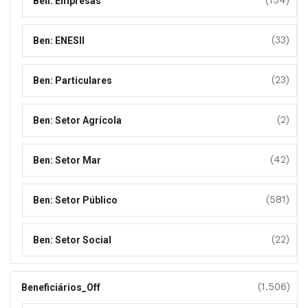
(154)
Ben: Empresas
(33)
Ben: ENESII
(23)
Ben: Particulares
(2)
Ben: Setor Agrícola
(42)
Ben: Setor Mar
(581)
Ben: Setor Público
(22)
Ben: Setor Social
(1.506)
Beneficiários_Off