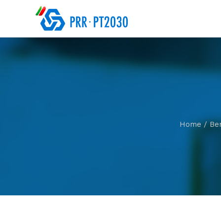
Home
/
Ben