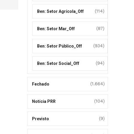
(114)
Ben: Setor Agrícola_Off
(87)
Ben: Setor Mar_Off
(934)
Ben: Setor Público_Off
(94)
Ben: Setor Social_Off
(1.664)
Fechado
(104)
Notícia PRR
(9)
Previsto