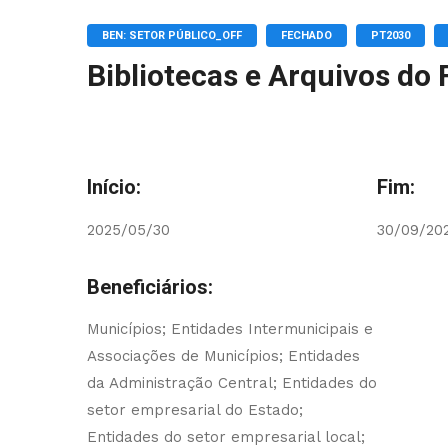
BEN: SETOR PÚBLICO_OFF
FECHADO
PT2030
Bibliotecas e Arquivos do 
Início:
Fim:
2025/05/30
30/09/20
Beneficiários:
Municípios; Entidades Intermunicipais e
Associações de Municípios; Entidades
da Administração Central; Entidades do
setor empresarial do Estado;
Entidades do setor empresarial local;