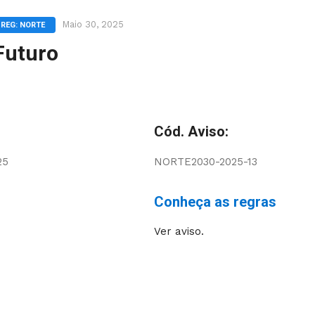
Maio 30, 2025
REG: NORTE
Futuro
Cód. Aviso:
25
NORTE2030-2025-13
Conheça as regras
Ver aviso.