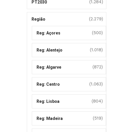
(1.284)
PT2030
(2.279)
Região
(500)
Reg: Açores
(1.018)
Reg: Alentejo
(872)
Reg: Algarve
(1.063)
Reg: Centro
(804)
Reg: Lisboa
(519)
Reg: Madeira