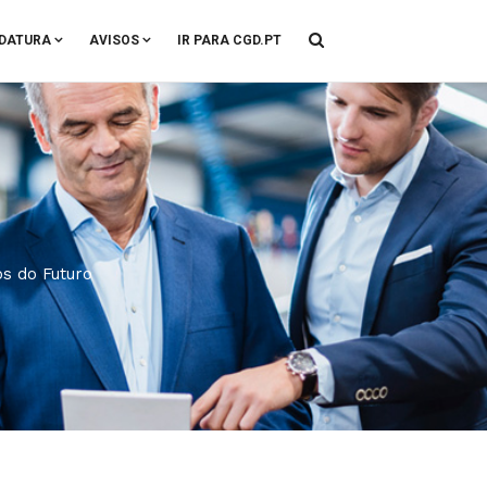
DATURA
AVISOS
IR PARA CGD.PT
os do Futuro