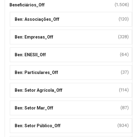
(1.506)
Beneficiários_Off
(120)
Ben: Associações_Off
(328)
Ben: Empresas_Off
(64)
Ben: ENESII_Off
(37)
Ben: Particulares_Off
(114)
Ben: Setor Agrícola_Off
(87)
Ben: Setor Mar_Off
(934)
Ben: Setor Público_Off