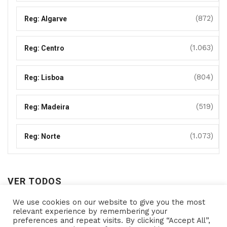
(872)
Reg: Algarve
(1.063)
Reg: Centro
(804)
Reg: Lisboa
(519)
Reg: Madeira
(1.073)
Reg: Norte
VER TODOS
We use cookies on our website to give you the most
Ver
relevant experience by remembering your
preferences and repeat visits. By clicking “Accept All”,
todos