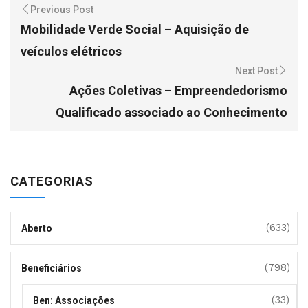
Previous Post
Mobilidade Verde Social – Aquisição de
veículos elétricos
Next Post
Ações Coletivas – Empreendedorismo
Qualificado associado ao Conhecimento
CATEGORIAS
(633)
Aberto
(798)
Beneficiários
(33)
Ben: Associações