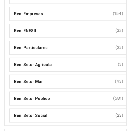
(154)
Ben: Empresas
(33)
Ben: ENESII
(23)
Ben: Particulares
(2)
Ben: Setor Agrícola
(42)
Ben: Setor Mar
(581)
Ben: Setor Público
(22)
Ben: Setor Social