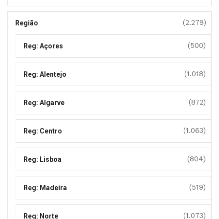
(2.279)
Região
(500)
Reg: Açores
(1.018)
Reg: Alentejo
(872)
Reg: Algarve
(1.063)
Reg: Centro
(804)
Reg: Lisboa
(519)
Reg: Madeira
(1.073)
Reg: Norte