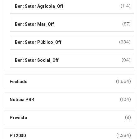
(114)
Ben: Setor Agrícola_Off
(87)
Ben: Setor Mar_Off
(934)
Ben: Setor Público_Off
(94)
Ben: Setor Social_Off
(1.664)
Fechado
(104)
Notícia PRR
(9)
Previsto
(1.284)
PT2030