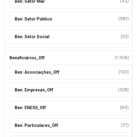
(42)
Ben: Setor Mar
(581)
Ben: Setor Público
(22)
Ben: Setor Social
(1.506)
Beneficiários_Off
(120)
Ben: Associações_Off
(328)
Ben: Empresas_Off
(64)
Ben: ENESII_Off
(37)
Ben: Particulares_Off