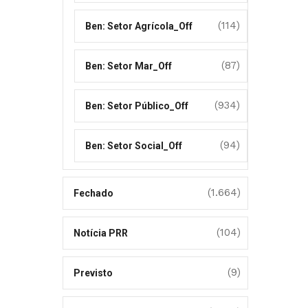
(114)
Ben: Setor Agrícola_Off
(87)
Ben: Setor Mar_Off
(934)
Ben: Setor Público_Off
(94)
Ben: Setor Social_Off
(1.664)
Fechado
(104)
Notícia PRR
(9)
Previsto