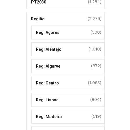
(1.284)
PT2030
(2.279)
Região
(500)
Reg: Açores
(1.018)
Reg: Alentejo
(872)
Reg: Algarve
(1.063)
Reg: Centro
(804)
Reg: Lisboa
(519)
Reg: Madeira