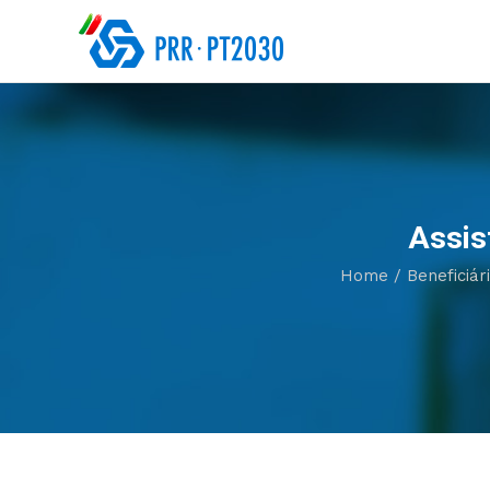
Assis
Home
/
Beneficiár