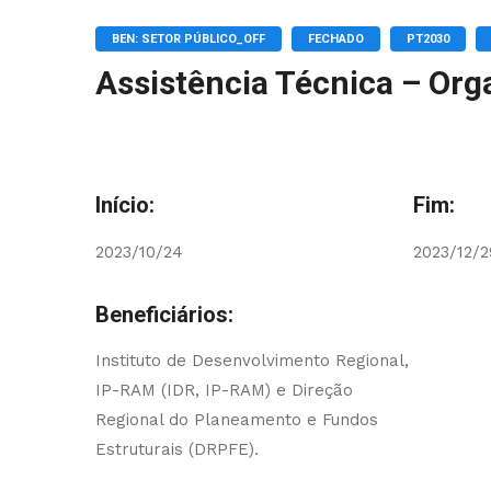
BEN: SETOR PÚBLICO_OFF
FECHADO
PT2030
Assistência Técnica – Or
Início:
Fim:
2023/10/24
2023/12/2
Beneficiários:
Instituto de Desenvolvimento Regional,
IP-RAM (IDR, IP-RAM) e Direção
Regional do Planeamento e Fundos
Estruturais (DRPFE).