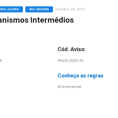
Outubro 24, 2023
REG: AÇORES
REG: MADEIRA
ganismos Intermédios
Cód. Aviso:
9
PACS-2023-10
Conheça as regras
Brevemente