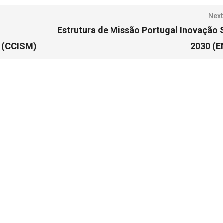
Next
Estrutura de Missão Portugal Inovação 
l (CCISM)
2030 (E