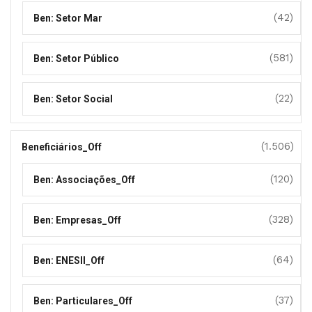
(42)
Ben: Setor Mar
(581)
Ben: Setor Público
(22)
Ben: Setor Social
(1.506)
Beneficiários_Off
(120)
Ben: Associações_Off
(328)
Ben: Empresas_Off
(64)
Ben: ENESII_Off
(37)
Ben: Particulares_Off