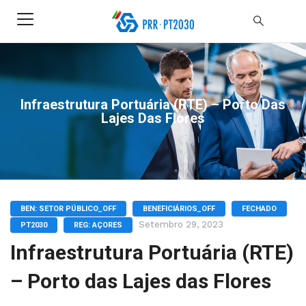
Infraestrutura Portuária (RTE) – Porto Das
Lajes Das Flores
BEN: SETOR PÚBLICO_OFF
BENEFICIÁRIOS_OFF
FECHADO
Setembro 29, 2023
PT2030
REG: AÇORES
Infraestrutura Portuária (RTE)
– Porto das Lajes das Flores