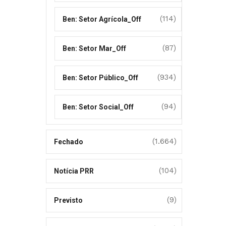
(114)
Ben: Setor Agrícola_Off
(87)
Ben: Setor Mar_Off
(934)
Ben: Setor Público_Off
(94)
Ben: Setor Social_Off
(1.664)
Fechado
(104)
Notícia PRR
(9)
Previsto