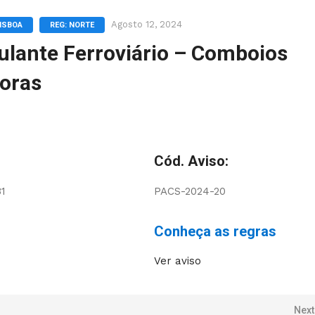
Agosto 12, 2024
LISBOA
REG: NORTE
culante Ferroviário – Comboios
oras
Cód. Aviso:
31
PACS-2024-20
Conheça as regras
Ver aviso
Next