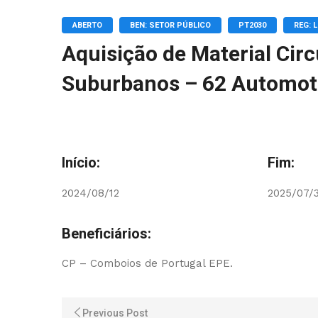
ABERTO
BEN: SETOR PÚBLICO
PT2030
REG: 
Aquisição de Material Cir
Suburbanos – 62 Automot
Início:
Fim:
2024/08/12
2025/07/
Beneficiários:
CP – Comboios de Portugal EPE.
Previous Post