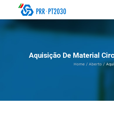
Aquisição De Material Ci
Home
/
Aberto
/
Aqui