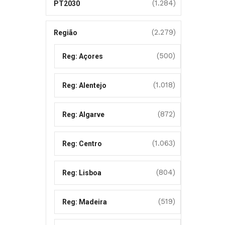
(1.284)
PT2030
(2.279)
Região
(500)
Reg: Açores
(1.018)
Reg: Alentejo
(872)
Reg: Algarve
(1.063)
Reg: Centro
(804)
Reg: Lisboa
(519)
Reg: Madeira