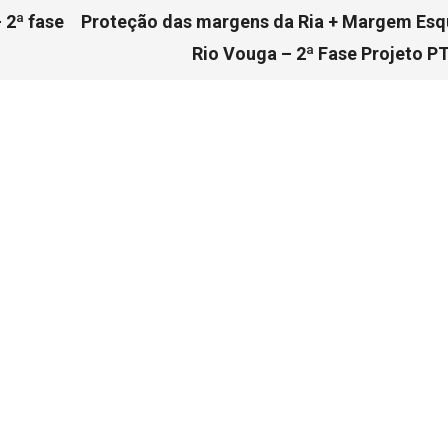
 2ª fase
Proteção das margens da Ria + Margem Es
Rio Vouga – 2ª Fase Projeto P