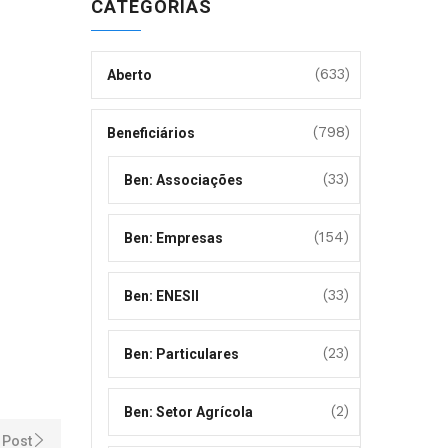
CATEGORIAS
(633)
Aberto
(798)
Beneficiários
(33)
Ben: Associações
(154)
Ben: Empresas
(33)
Ben: ENESII
(23)
Ben: Particulares
(2)
Ben: Setor Agrícola
 Post