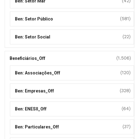
(42)
Ben: Setor Mar
(581)
Ben: Setor Público
(22)
Ben: Setor Social
(1.506)
Beneficiários_Off
(120)
Ben: Associações_Off
(328)
Ben: Empresas_Off
(64)
Ben: ENESII_Off
(37)
Ben: Particulares_Off