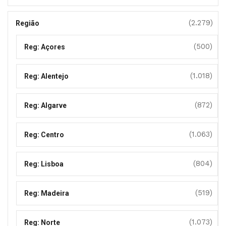
(2.279)
Região
(500)
Reg: Açores
(1.018)
Reg: Alentejo
(872)
Reg: Algarve
(1.063)
Reg: Centro
(804)
Reg: Lisboa
(519)
Reg: Madeira
(1.073)
Reg: Norte