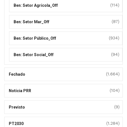
(114)
Ben: Setor Agrícola_Off
(87)
Ben: Setor Mar_Off
(934)
Ben: Setor Público_Off
(94)
Ben: Setor Social_Off
(1.664)
Fechado
(104)
Notícia PRR
(9)
Previsto
(1.284)
PT2030