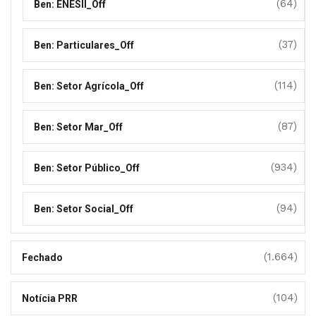
(64)
Ben: ENESII_Off
(37)
Ben: Particulares_Off
(114)
Ben: Setor Agrícola_Off
(87)
Ben: Setor Mar_Off
(934)
Ben: Setor Público_Off
(94)
Ben: Setor Social_Off
(1.664)
Fechado
(104)
Notícia PRR