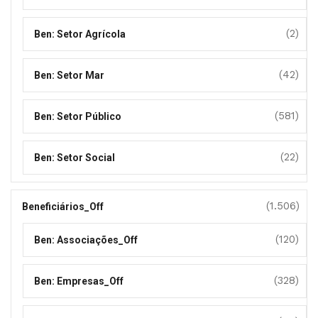
(2)
Ben: Setor Agrícola
(42)
Ben: Setor Mar
(581)
Ben: Setor Público
(22)
Ben: Setor Social
(1.506)
Beneficiários_Off
(120)
Ben: Associações_Off
(328)
Ben: Empresas_Off