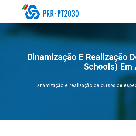
Dinamização E Realização D
Schools) Em Á
Dinamização e realização de cursos de espec