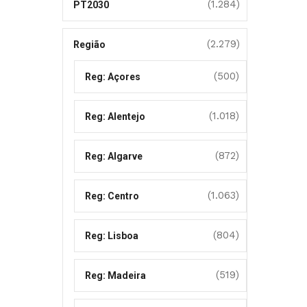
(1.284)
PT2030
(2.279)
Região
(500)
Reg: Açores
(1.018)
Reg: Alentejo
(872)
Reg: Algarve
(1.063)
Reg: Centro
(804)
Reg: Lisboa
(519)
Reg: Madeira