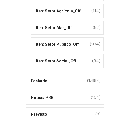
(114)
Ben: Setor Agrícola_Off
(87)
Ben: Setor Mar_Off
(934)
Ben: Setor Público_Off
(94)
Ben: Setor Social_Off
(1.664)
Fechado
(104)
Notícia PRR
(9)
Previsto