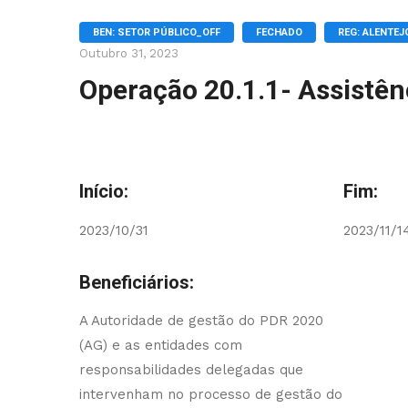
BEN: SETOR PÚBLICO_OFF
FECHADO
REG: ALENTEJ
Outubro 31, 2023
Operação 20.1.1- Assistê
Início:
Fim:
2023/10/31
2023/11/1
Beneficiários:
A Autoridade de gestão do PDR 2020
(AG) e as entidades com
responsabilidades delegadas que
intervenham no processo de gestão do