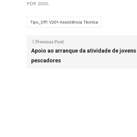
PDR 2020.
Tipo_Off: V201-Assistência Técnica
Previous Post
Apoio ao arranque da atividade de jovens
pescadores