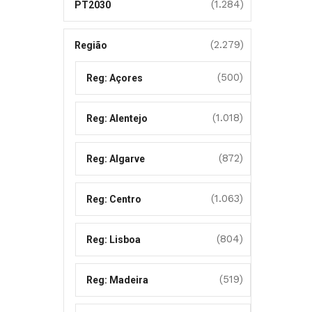
(1.284)
PT2030
(2.279)
Região
(500)
Reg: Açores
(1.018)
Reg: Alentejo
(872)
Reg: Algarve
(1.063)
Reg: Centro
(804)
Reg: Lisboa
(519)
Reg: Madeira