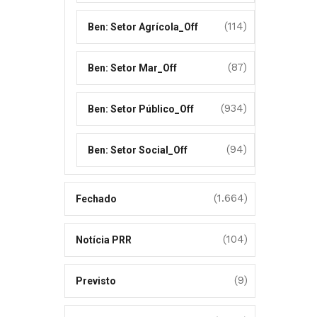
(114)
Ben: Setor Agrícola_Off
(87)
Ben: Setor Mar_Off
(934)
Ben: Setor Público_Off
(94)
Ben: Setor Social_Off
(1.664)
Fechado
(104)
Notícia PRR
(9)
Previsto