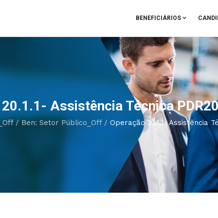
BENEFICIÁRIOS
CANDI
20.1.1- Assistência Técnica PDR2
_Off
/
Ben: Setor Público_Off
/
Operação 20.1.1- Assistência 