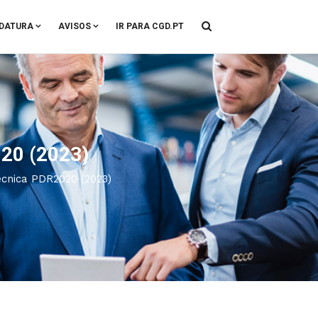
DATURA
AVISOS
IR PARA CGD.PT
020 (2023)
Técnica PDR2020 (2023)