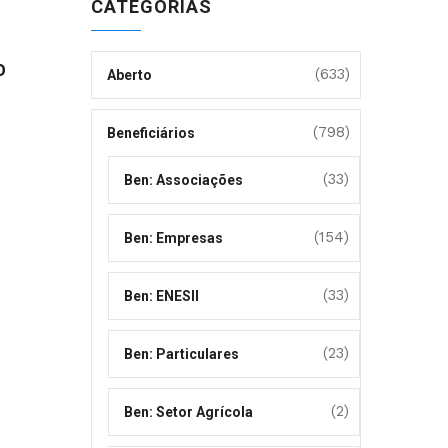
CATEGORIAS
º
(633)
Aberto
(798)
Beneficiários
(33)
Ben: Associações
(154)
Ben: Empresas
(33)
Ben: ENESII
(23)
Ben: Particulares
(2)
Ben: Setor Agrícola