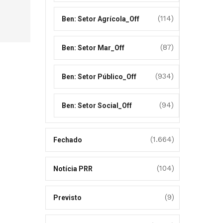
(114)
Ben: Setor Agrícola_Off
(87)
Ben: Setor Mar_Off
(934)
Ben: Setor Público_Off
(94)
Ben: Setor Social_Off
(1.664)
Fechado
(104)
Notícia PRR
(9)
Previsto