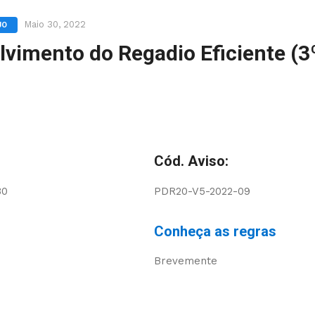
Maio 30, 2022
JO
lvimento do Regadio Eficiente (3
Cód. Aviso:
30
PDR20-V5-2022-09
Conheça as regras
Brevemente