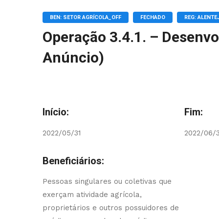
BEN: SETOR AGRÍCOLA_OFF
FECHADO
REG: ALENTE
Operação 3.4.1. – Desenvo
Anúncio)
Início:
Fim:
2022/05/31
2022/06/
Beneficiários:
Pessoas singulares ou coletivas que
exerçam atividade agrícola,
proprietários e outros possuidores de