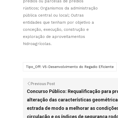
prédios ou parcelas de prédios
rústicos; Organismos da administração
pública central ou local; Outras
entidades que tenham por objetivo a
conceção, execução, construção e
exploração de aproveitamentos
hidroagrícolas.
Tipo_Off: V5-Desenvolvimento do Regadio Eficiente
Previous Post
Concurso Público: Requalificação para p
alteração das características geométrica
estrada de modo a melhorar as condiçõe
circulação e os índices de segurança rodo