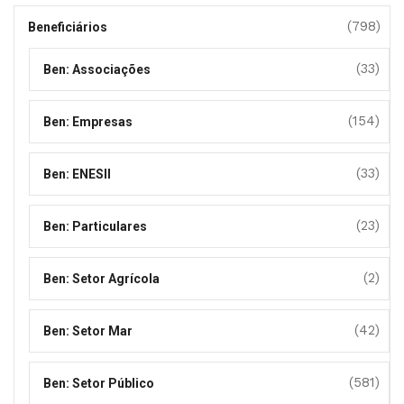
(798)
Beneficiários
(33)
Ben: Associações
(154)
Ben: Empresas
(33)
Ben: ENESII
(23)
Ben: Particulares
(2)
Ben: Setor Agrícola
(42)
Ben: Setor Mar
(581)
Ben: Setor Público