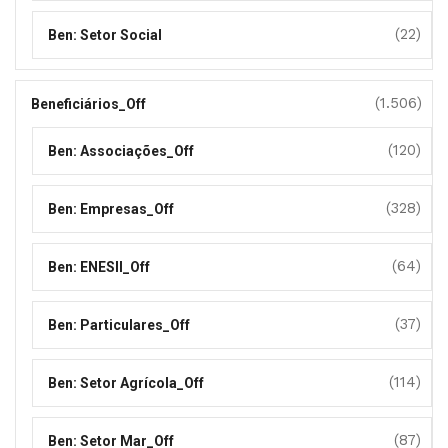
(22)
Ben: Setor Social
(1.506)
Beneficiários_Off
(120)
Ben: Associações_Off
(328)
Ben: Empresas_Off
(64)
Ben: ENESII_Off
(37)
Ben: Particulares_Off
(114)
Ben: Setor Agrícola_Off
(87)
Ben: Setor Mar_Off