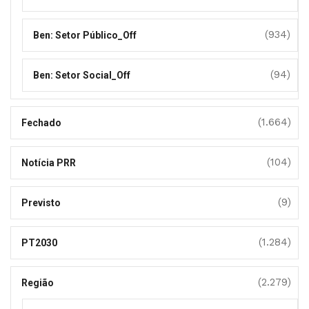
(934)
Ben: Setor Público_Off
(94)
Ben: Setor Social_Off
(1.664)
Fechado
(104)
Notícia PRR
(9)
Previsto
(1.284)
PT2030
(2.279)
Região