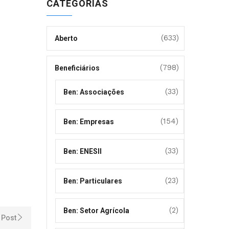
CATEGORIAS
(633)
Aberto
(798)
Beneficiários
(33)
Ben: Associações
(154)
Ben: Empresas
(33)
Ben: ENESII
(23)
Ben: Particulares
(2)
Ben: Setor Agrícola
 Post