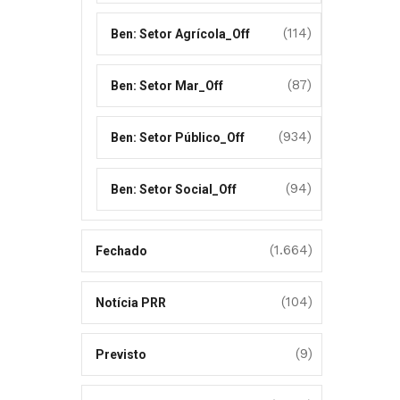
(114)
Ben: Setor Agrícola_Off
(87)
Ben: Setor Mar_Off
(934)
Ben: Setor Público_Off
(94)
Ben: Setor Social_Off
(1.664)
Fechado
(104)
Notícia PRR
(9)
Previsto