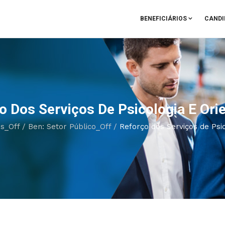
BENEFICIÁRIOS
CANDI
o Dos Serviços De Psicologia E Ori
os_Off
/
Ben: Setor Público_Off
/
Reforço dos Serviços de Psi