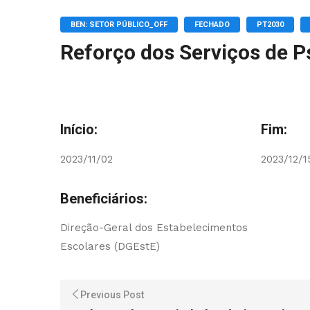
BEN: SETOR PÚBLICO_OFF
FECHADO
PT2030
Reforço dos Serviços de P
Início:
Fim:
2023/11/02
2023/12/1
Beneficiários:
Direção-Geral dos Estabelecimentos
Escolares (DGEstE)
Previous Post