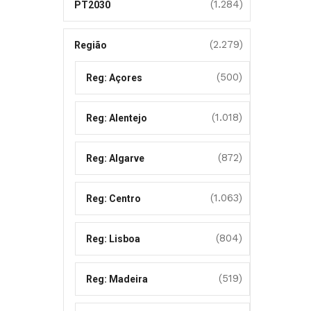
(1.284)
PT2030
(2.279)
Região
(500)
Reg: Açores
(1.018)
Reg: Alentejo
(872)
Reg: Algarve
(1.063)
Reg: Centro
(804)
Reg: Lisboa
(519)
Reg: Madeira