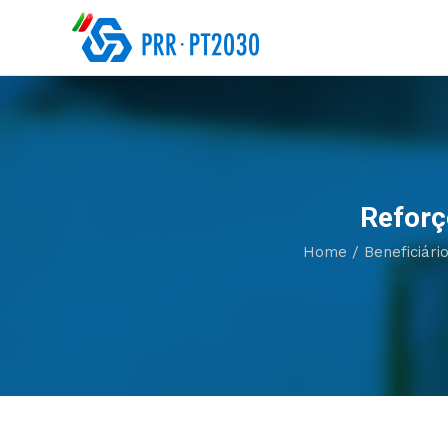
Reforç
Home
/
Beneficiári