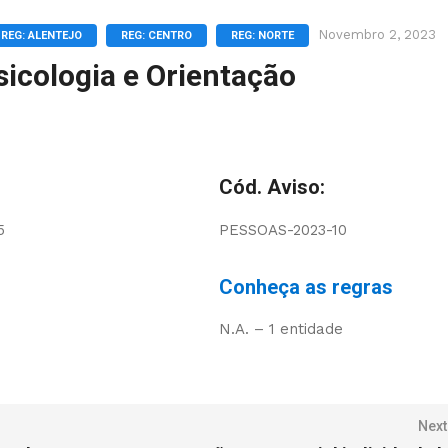
Novembro 2, 2023
REG: ALENTEJO
REG: CENTRO
REG: NORTE
sicologia e Orientação
Cód. Aviso:
5
PESSOAS-2023-10
Conheça as regras
N.A. – 1 entidade
Next