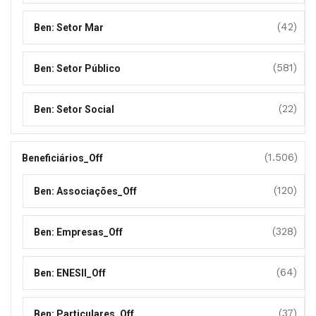
(42)
Ben: Setor Mar
(581)
Ben: Setor Público
(22)
Ben: Setor Social
(1.506)
Beneficiários_Off
(120)
Ben: Associações_Off
(328)
Ben: Empresas_Off
(64)
Ben: ENESII_Off
(37)
Ben: Particulares_Off