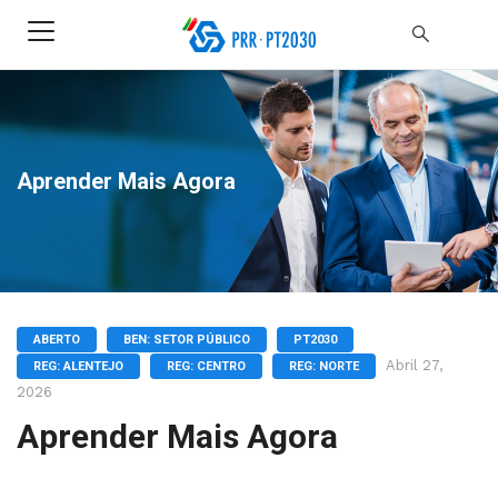
Aprender Mais Agora
ABERTO
BEN: SETOR PÚBLICO
PT2030
Abril 27,
REG: ALENTEJO
REG: CENTRO
REG: NORTE
2026
Aprender Mais Agora