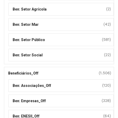
(2)
Ben: Setor Agrícola
(42)
Ben: Setor Mar
(581)
Ben: Setor Público
(22)
Ben: Setor Social
(1.506)
Beneficiários_Off
(120)
Ben: Associações_Off
(328)
Ben: Empresas_Off
(64)
Ben: ENESII_Off