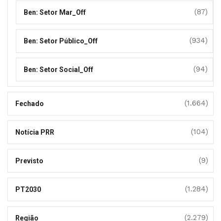
(87)
Ben: Setor Mar_Off
(934)
Ben: Setor Público_Off
(94)
Ben: Setor Social_Off
(1.664)
Fechado
(104)
Notícia PRR
(9)
Previsto
(1.284)
PT2030
(2.279)
Região