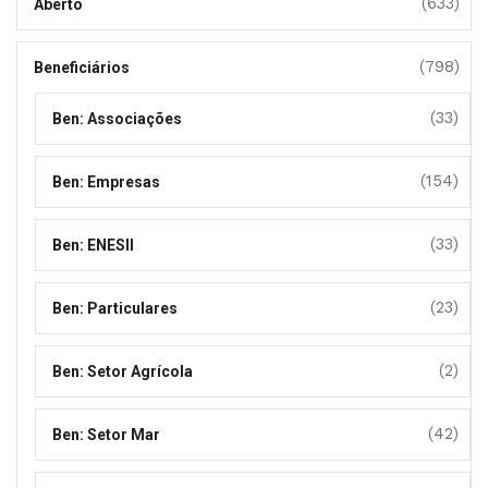
(633)
Aberto
(798)
Beneficiários
(33)
Ben: Associações
(154)
Ben: Empresas
(33)
Ben: ENESII
(23)
Ben: Particulares
(2)
Ben: Setor Agrícola
(42)
Ben: Setor Mar