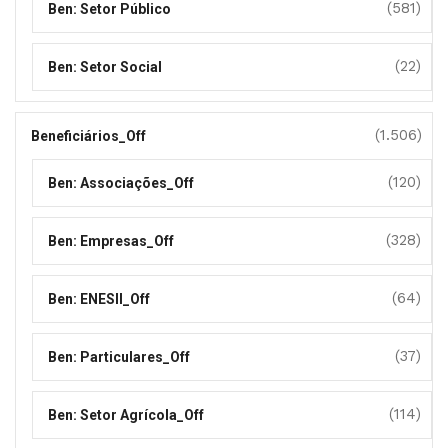
(581)
Ben: Setor Público
(22)
Ben: Setor Social
(1.506)
Beneficiários_Off
(120)
Ben: Associações_Off
(328)
Ben: Empresas_Off
(64)
Ben: ENESII_Off
(37)
Ben: Particulares_Off
(114)
Ben: Setor Agrícola_Off