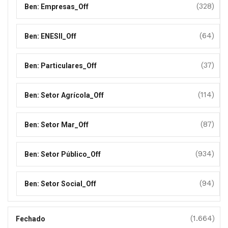
(328)
Ben: Empresas_Off
(64)
Ben: ENESII_Off
(37)
Ben: Particulares_Off
(114)
Ben: Setor Agrícola_Off
(87)
Ben: Setor Mar_Off
(934)
Ben: Setor Público_Off
(94)
Ben: Setor Social_Off
(1.664)
Fechado