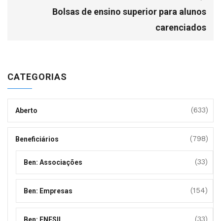
Bolsas de ensino superior para alunos
carenciados
CATEGORIAS
(633)
Aberto
(798)
Beneficiários
(33)
Ben: Associações
(154)
Ben: Empresas
(33)
Ben: ENESII