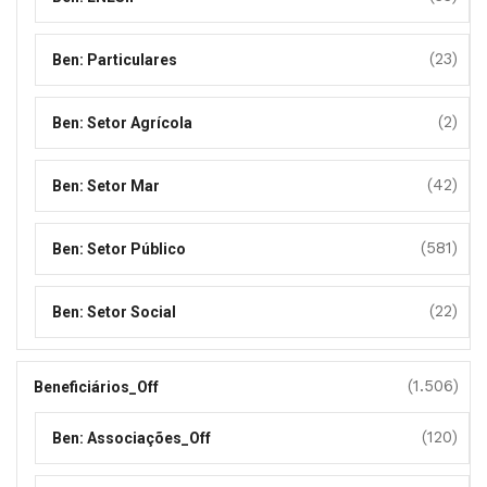
(23)
Ben: Particulares
(2)
Ben: Setor Agrícola
(42)
Ben: Setor Mar
(581)
Ben: Setor Público
(22)
Ben: Setor Social
(1.506)
Beneficiários_Off
(120)
Ben: Associações_Off