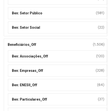
(581)
Ben: Setor Público
(22)
Ben: Setor Social
(1.506)
Beneficiários_Off
(120)
Ben: Associações_Off
(328)
Ben: Empresas_Off
(64)
Ben: ENESII_Off
(37)
Ben: Particulares_Off