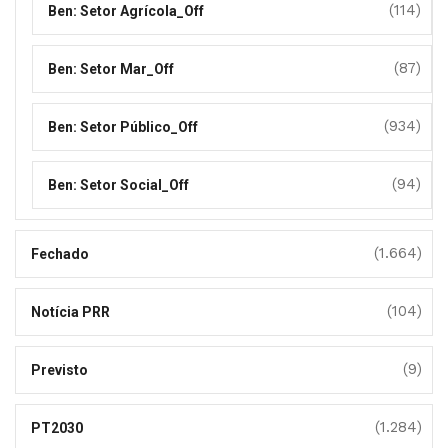
(114)
Ben: Setor Agrícola_Off
(87)
Ben: Setor Mar_Off
(934)
Ben: Setor Público_Off
(94)
Ben: Setor Social_Off
(1.664)
Fechado
(104)
Notícia PRR
(9)
Previsto
(1.284)
PT2030