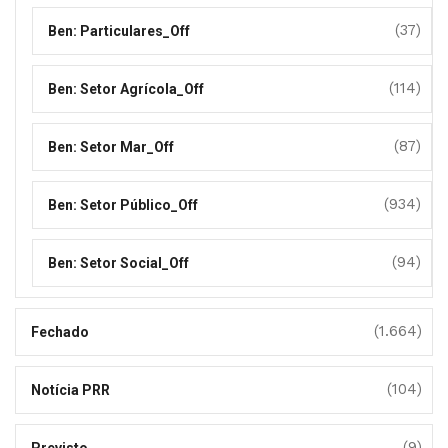
(37)
Ben: Particulares_Off
(114)
Ben: Setor Agrícola_Off
(87)
Ben: Setor Mar_Off
(934)
Ben: Setor Público_Off
(94)
Ben: Setor Social_Off
(1.664)
Fechado
(104)
Notícia PRR
(9)