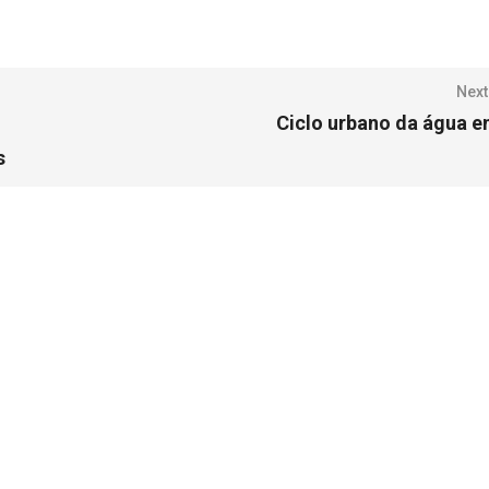
Next
Ciclo urbano da água e
s