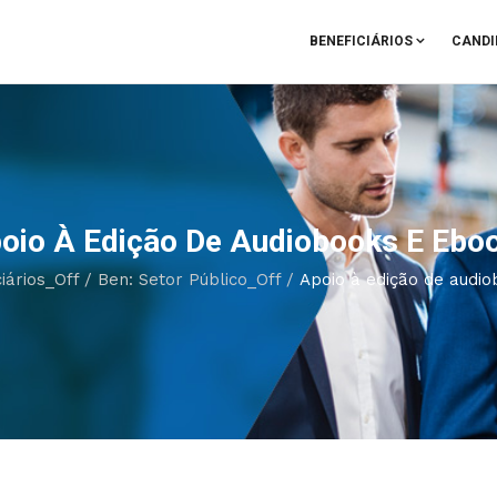
BENEFICIÁRIOS
CANDI
oio À Edição De Audiobooks E Ebo
iários_Off
/
Ben: Setor Público_Off
/
Apoio à edição de audi