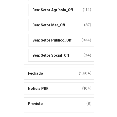
(114)
Ben: Setor Agrícola_Off
(87)
Ben: Setor Mar_Off
(934)
Ben: Setor Público_Off
(94)
Ben: Setor Social_Off
(1.664)
Fechado
(104)
Notícia PRR
(9)
Previsto