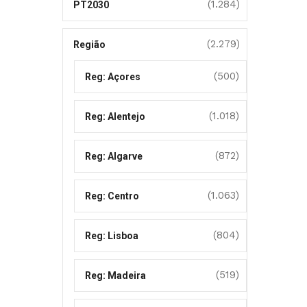
(1.284)
PT2030
(2.279)
Região
(500)
Reg: Açores
(1.018)
Reg: Alentejo
(872)
Reg: Algarve
(1.063)
Reg: Centro
(804)
Reg: Lisboa
(519)
Reg: Madeira