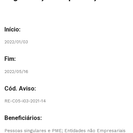
Início:
2022/01/03
Fim:
2022/05/16
Cód. Aviso:
RE-C05-i03-2021-14
Beneficiários:
Pessoas singulares e PME; Entidades não Empresariais