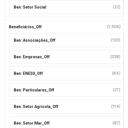
(22)
Ben: Setor Social
(1.506)
Beneficiários_Off
(120)
Ben: Associações_Off
(328)
Ben: Empresas_Off
(64)
Ben: ENESII_Off
(37)
Ben: Particulares_Off
(114)
Ben: Setor Agrícola_Off
(87)
Ben: Setor Mar_Off