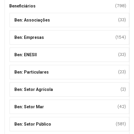
(798)
Beneficiários
(33)
Ben: Associações
(154)
Ben: Empresas
(33)
Ben: ENESII
(23)
Ben: Particulares
(2)
Ben: Setor Agrícola
(42)
Ben: Setor Mar
(581)
Ben: Setor Público