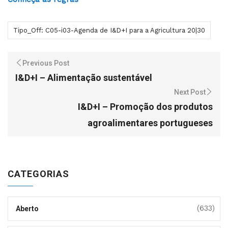
Tipo_Off: C05-i03-Agenda de I&D+I para a Agricultura 20|30
Previous Post
I&D+I – Alimentação sustentável
Next Post
I&D+I – Promoção dos produtos
agroalimentares portugueses
CATEGORIAS
(633)
Aberto