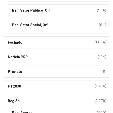
(934)
Ben: Setor Público_Off
(94)
Ben: Setor Social_Off
(1.664)
Fechado
(104)
Notícia PRR
(9)
Previsto
(1.284)
PT2030
(2.279)
Região
(500)
Reg: Açores