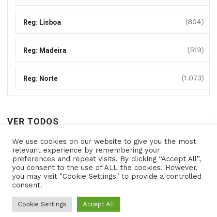
(804)
Reg: Lisboa
(519)
Reg: Madeira
(1.073)
Reg: Norte
VER TODOS
We use cookies on our website to give you the most
Ver
relevant experience by remembering your
preferences and repeat visits. By clicking “Accept All”,
todos
you consent to the use of ALL the cookies. However,
you may visit "Cookie Settings" to provide a controlled
consent.
Copyright © 2021- Programas de Apoio - All rights
reserved Powered by
Cookie Settings
Accept All