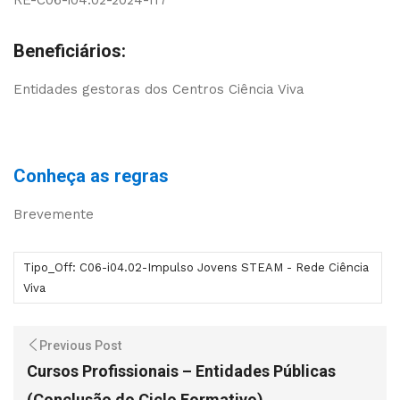
RE-C06-i04.02-2024-117
Beneficiários:
Entidades gestoras dos Centros Ciência Viva
Conheça as regras
Brevemente
Tipo_Off: C06-i04.02-Impulso Jovens STEAM - Rede Ciência
Viva
Previous Post
Cursos Profissionais – Entidades Públicas
(Conclusão do Ciclo Formativo)