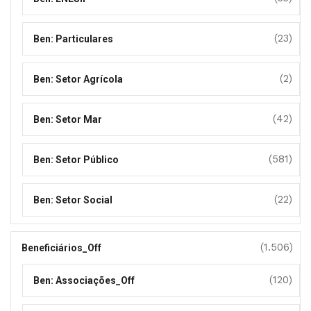
(23)
Ben: Particulares
(2)
Ben: Setor Agrícola
(42)
Ben: Setor Mar
(581)
Ben: Setor Público
(22)
Ben: Setor Social
(1.506)
Beneficiários_Off
(120)
Ben: Associações_Off