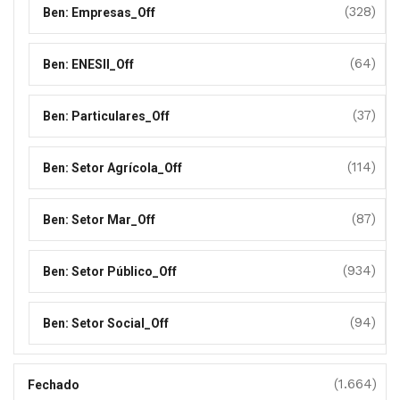
(328)
Ben: Empresas_Off
(64)
Ben: ENESII_Off
(37)
Ben: Particulares_Off
(114)
Ben: Setor Agrícola_Off
(87)
Ben: Setor Mar_Off
(934)
Ben: Setor Público_Off
(94)
Ben: Setor Social_Off
(1.664)
Fechado