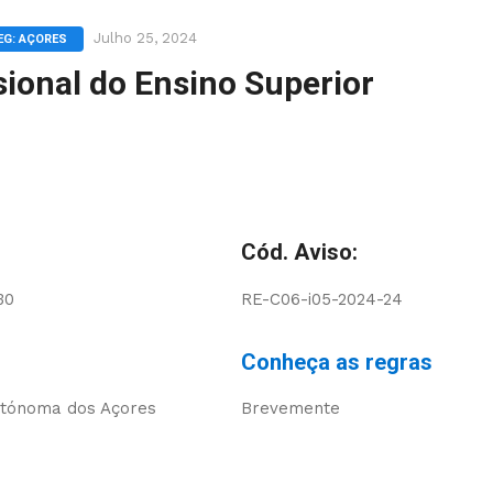
Julho 25, 2024
EG: AÇORES
sional do Ensino Superior
Cód. Aviso:
30
RE-C06-i05-2024-24
Conheça as regras
utónoma dos Açores
Brevemente