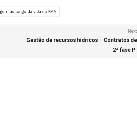
agem ao longo da vida na RAA
Next
Gestão de recursos hídricos – Contratos de
2ª fase 