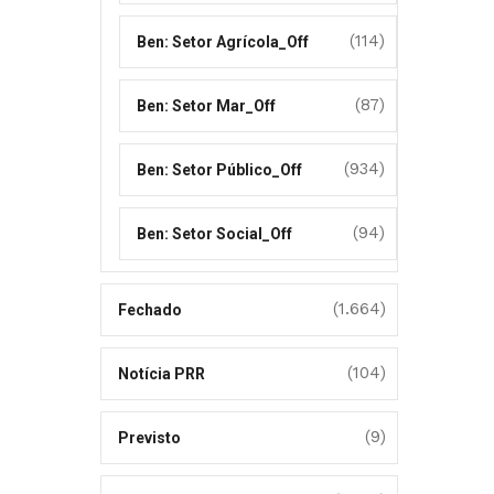
(114)
Ben: Setor Agrícola_Off
(87)
Ben: Setor Mar_Off
(934)
Ben: Setor Público_Off
(94)
Ben: Setor Social_Off
(1.664)
Fechado
(104)
Notícia PRR
(9)
Previsto