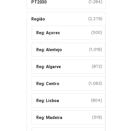
(1.284)
PT2030
(2.279)
Região
(500)
Reg: Açores
(1.018)
Reg: Alentejo
(872)
Reg: Algarve
(1.063)
Reg: Centro
(804)
Reg: Lisboa
(519)
Reg: Madeira