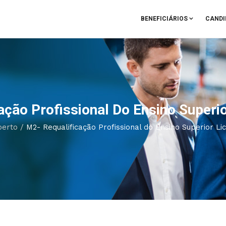
BENEFICIÁRIOS
CANDI
ação Profissional Do Ensino Superio
berto
/
M2- Requalificação Profissional do Ensino Superior Li