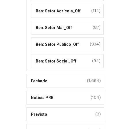
(114)
Ben: Setor Agrícola_Off
(87)
Ben: Setor Mar_Off
(934)
Ben: Setor Público_Off
(94)
Ben: Setor Social_Off
(1.664)
Fechado
(104)
Notícia PRR
(9)
Previsto