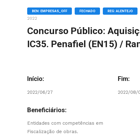
BEN: EMPRESAS_OFF
FECHADO
REG: ALENTEJO
2022
Concurso Público: Aquisiç
IC35. Penafiel (EN15) / Ra
Início:
Fim:
2022/06/27
2022/08/
Beneficiários:
Entidades com competências em
Fiscalização de obras.