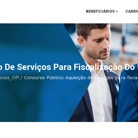
BENEFICIÁRIOS
CANDI
 De Serviços Para Fiscalização Do 
esas_Off
/
Concurso Público: Aquisição de Serviços para fisca