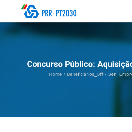
Concurso Público: Aquisição
Home
/
Beneficiários_Off
/
Ben: Empr