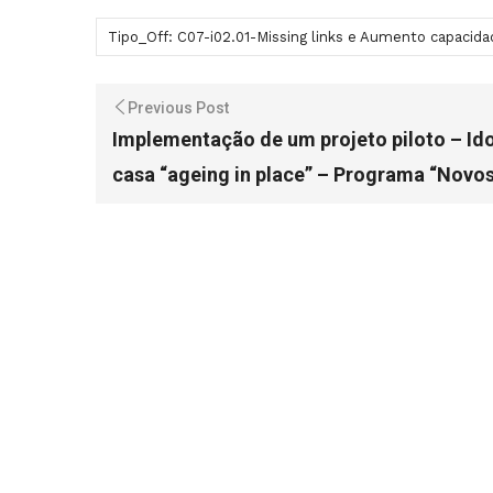
Tipo_Off: C07-i02.01-Missing links e Aumento capacid
Previous Post
Implementação de um projeto piloto – Id
casa “ageing in place” – Programa “Novos