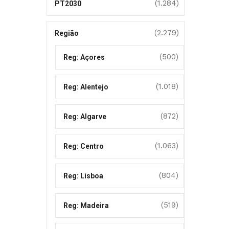
(1.284)
PT2030
(2.279)
Região
(500)
Reg: Açores
(1.018)
Reg: Alentejo
(872)
Reg: Algarve
(1.063)
Reg: Centro
(804)
Reg: Lisboa
(519)
Reg: Madeira