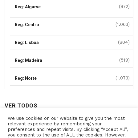
(872)
Reg: Algarve
(1.063)
Reg: Centro
(804)
Reg: Lisboa
(519)
Reg: Madeira
(1.073)
Reg: Norte
VER TODOS
We use cookies on our website to give you the most
Ver
relevant experience by remembering your
preferences and repeat visits. By clicking “Accept All”,
todos
you consent to the use of ALL the cookies. However,