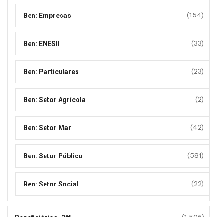
(154)
Ben: Empresas
(33)
Ben: ENESII
(23)
Ben: Particulares
(2)
Ben: Setor Agrícola
(42)
Ben: Setor Mar
(581)
Ben: Setor Público
(22)
Ben: Setor Social
(1.506)