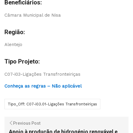
Beneficiários:
Câmara Municipal de Nisa
Região:
Alentejo
Tipo Projeto:
C07-i03-Ligações Transfronteiriças
Conheça as regras – Não aplicável
Tipo_Off: C07-i03.01-Ligações Transfronteiriças
Previous Post
Apoio à produção de hidrogénio renovável e