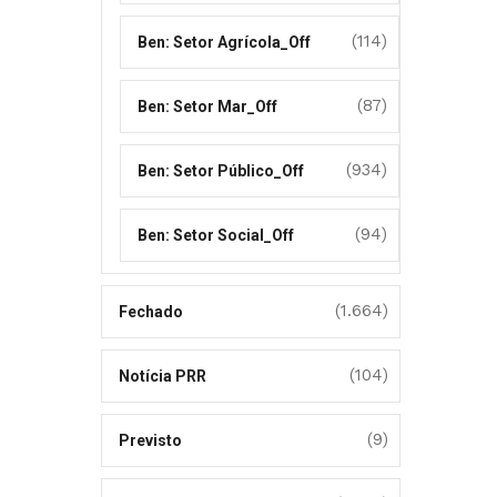
(114)
Ben: Setor Agrícola_Off
(87)
Ben: Setor Mar_Off
(934)
Ben: Setor Público_Off
(94)
Ben: Setor Social_Off
(1.664)
Fechado
(104)
Notícia PRR
(9)
Previsto