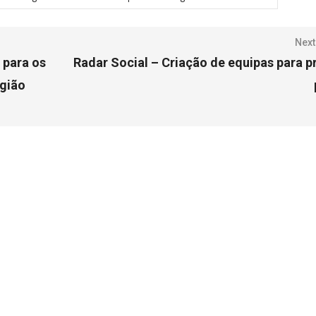
Next
para os
Radar Social – Criação de equipas para p
egião