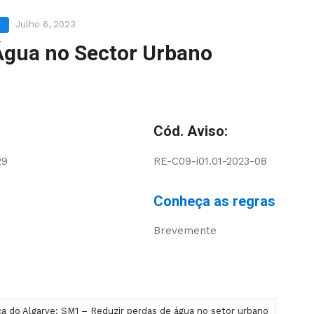
Julho 6, 2023
Água no Sector Urbano
Cód. Aviso:
29
RE-C09-i01.01-2023-08
Conheça as regras
Brevemente
ica do Algarve: SM1 – Reduzir perdas de água no setor urbano