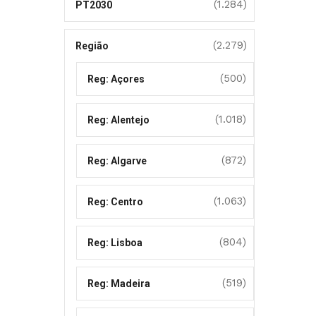
(1.284)
PT2030
(2.279)
Região
(500)
Reg: Açores
(1.018)
Reg: Alentejo
(872)
Reg: Algarve
(1.063)
Reg: Centro
(804)
Reg: Lisboa
(519)
Reg: Madeira