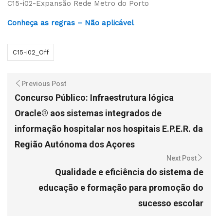
C15-i02-Expansão Rede Metro do Porto
Conheça as regras – Não aplicável
C15-i02_Off
Previous Post
Concurso Público: Infraestrutura lógica
Oracle® aos sistemas integrados de
informação hospitalar nos hospitais E.P.E.R. da
Região Autónoma dos Açores
Next Post
Qualidade e eficiência do sistema de
educação e formação para promoção do
sucesso escolar