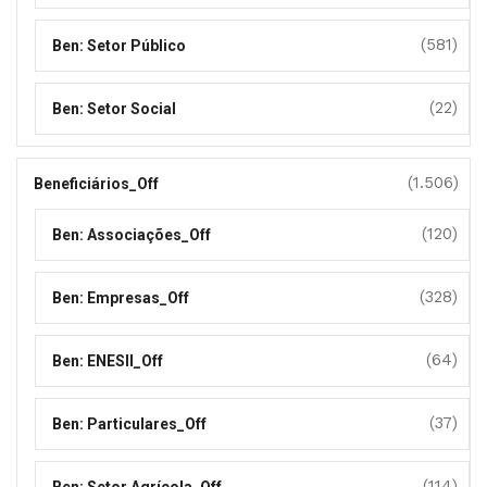
(581)
Ben: Setor Público
(22)
Ben: Setor Social
(1.506)
Beneficiários_Off
(120)
Ben: Associações_Off
(328)
Ben: Empresas_Off
(64)
Ben: ENESII_Off
(37)
Ben: Particulares_Off
(114)
Ben: Setor Agrícola_Off