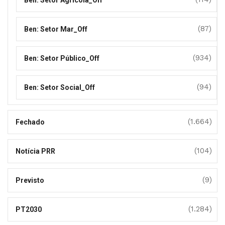
(87)
Ben: Setor Mar_Off
(934)
Ben: Setor Público_Off
(94)
Ben: Setor Social_Off
(1.664)
Fechado
(104)
Notícia PRR
(9)
Previsto
(1.284)
PT2030