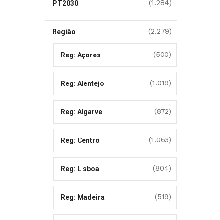
(1.284)
PT2030
(2.279)
Região
(500)
Reg: Açores
(1.018)
Reg: Alentejo
(872)
Reg: Algarve
(1.063)
Reg: Centro
(804)
Reg: Lisboa
(519)
Reg: Madeira