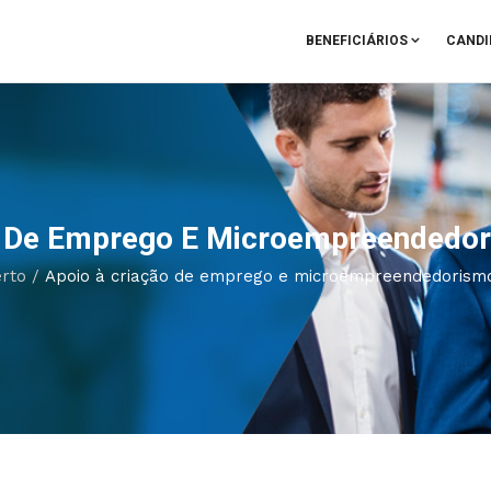
BENEFICIÁRIOS
CANDI
o De Emprego E Microempreendedor
rto
/
Apoio à criação de emprego e microempreendedorismo