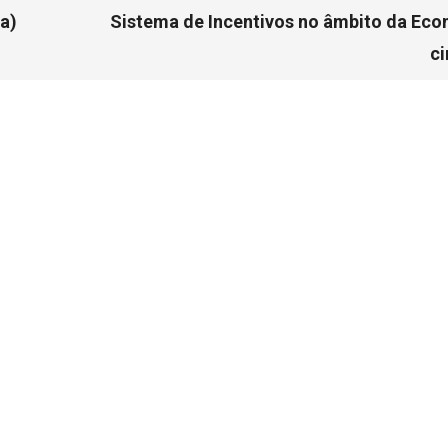
a)
Sistema de Incentivos no âmbito da Ec
ci