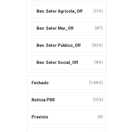
(114)
Ben: Setor Agrícola_Off
(87)
Ben: Setor Mar_Off
(934)
Ben: Setor Público_Off
(94)
Ben: Setor Social_Off
(1.664)
Fechado
(104)
Notícia PRR
(9)
Previsto