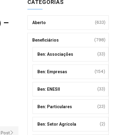
CATEGORIAS
 –
(633)
Aberto
(798)
Beneficiários
(33)
Ben: Associações
(154)
Ben: Empresas
(33)
Ben: ENESII
(23)
Ben: Particulares
(2)
Ben: Setor Agrícola
 Post