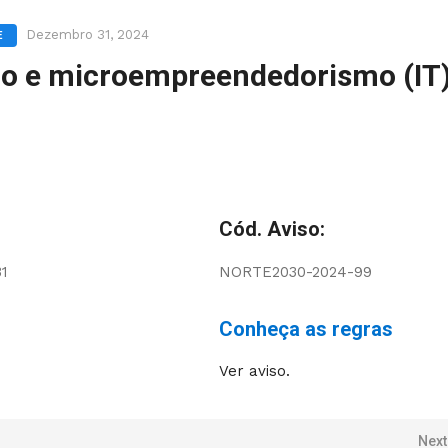
Dezembro 31, 2024
E
go e microempreendedorismo (IT)
Cód. Aviso:
31
NORTE2030-2024-99
Conheça as regras
Ver aviso.
Next