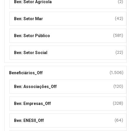
(2)
Ben: Setor Agrícola
(42)
Ben: Setor Mar
(581)
Ben: Setor Público
(22)
Ben: Setor Social
(1.506)
Beneficiários_Off
(120)
Ben: Associações_Off
(328)
Ben: Empresas_Off
(64)
Ben: ENESII_Off