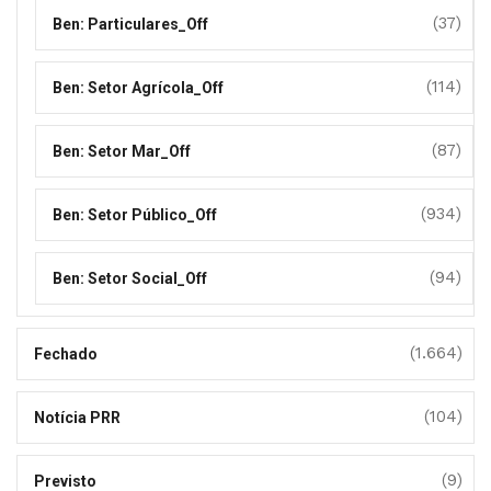
(37)
Ben: Particulares_Off
(114)
Ben: Setor Agrícola_Off
(87)
Ben: Setor Mar_Off
(934)
Ben: Setor Público_Off
(94)
Ben: Setor Social_Off
(1.664)
Fechado
(104)
Notícia PRR
(9)
Previsto