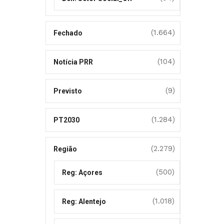
(1.664)
Fechado
(104)
Notícia PRR
(9)
Previsto
(1.284)
PT2030
(2.279)
Região
(500)
Reg: Açores
(1.018)
Reg: Alentejo