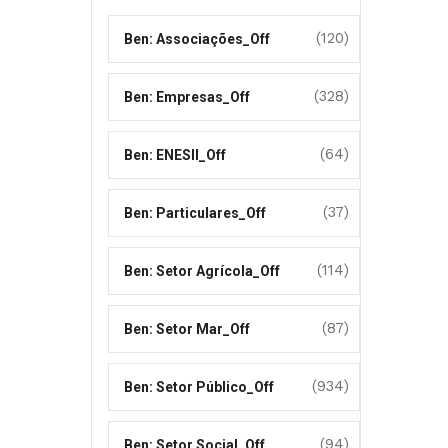
(120)
Ben: Associações_Off
(328)
Ben: Empresas_Off
(64)
Ben: ENESII_Off
(37)
Ben: Particulares_Off
(114)
Ben: Setor Agrícola_Off
(87)
Ben: Setor Mar_Off
(934)
Ben: Setor Público_Off
(94)
Ben: Setor Social_Off