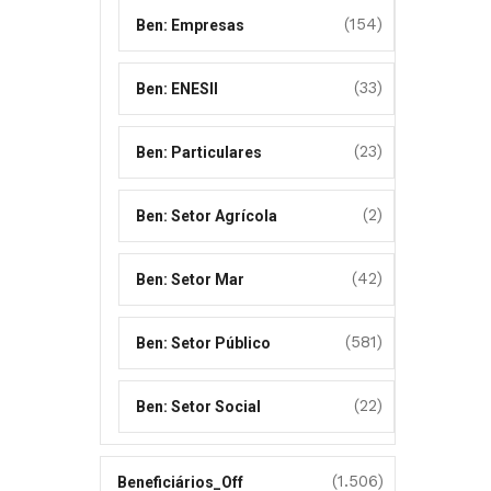
(154)
Ben: Empresas
(33)
Ben: ENESII
(23)
Ben: Particulares
(2)
Ben: Setor Agrícola
(42)
Ben: Setor Mar
(581)
Ben: Setor Público
(22)
Ben: Setor Social
(1.506)
Beneficiários_Off