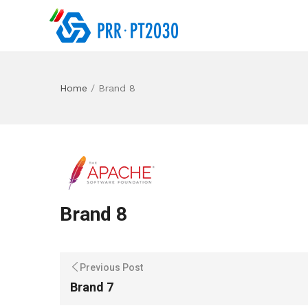
Home
/
Brand 8
Brand 8
Previous Post
Brand 7