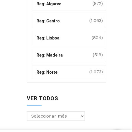
(872)
Reg: Algarve
(1.063)
Reg: Centro
(804)
Reg: Lisboa
(519)
Reg: Madeira
(1.073)
Reg: Norte
VER TODOS
Ver
todos