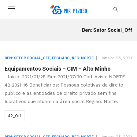
Ben: Setor Social_Off
,
,
|
Janeiro 25, 2021
BEN: SETOR SOCIAL_OFF
FECHADO
REG: NORTE
Equipamentos Sociais – CIM – Alto Minho
Início: 2021/01/25 Fim: 2021/07/30 Cód. Aviso: NORTE-
42-2021-16 Beneficiários: Pessoas coletivas de direito
público e as entidades de direito privado sem fins
lucrativos que atuam na área social Região: Norte:
42_Off
,
,
|
Janeiro 25, 2021