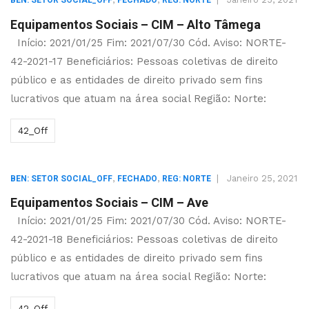
BEN: SETOR SOCIAL_OFF
FECHADO
REG: NORTE
Equipamentos Sociais – CIM – Alto Tâmega
Início: 2021/01/25 Fim: 2021/07/30 Cód. Aviso: NORTE-
42-2021-17 Beneficiários: Pessoas coletivas de direito
público e as entidades de direito privado sem fins
lucrativos que atuam na área social Região: Norte:
42_Off
,
,
|
Janeiro 25, 2021
BEN: SETOR SOCIAL_OFF
FECHADO
REG: NORTE
Equipamentos Sociais – CIM – Ave
Início: 2021/01/25 Fim: 2021/07/30 Cód. Aviso: NORTE-
42-2021-18 Beneficiários: Pessoas coletivas de direito
público e as entidades de direito privado sem fins
lucrativos que atuam na área social Região: Norte:
42_Off