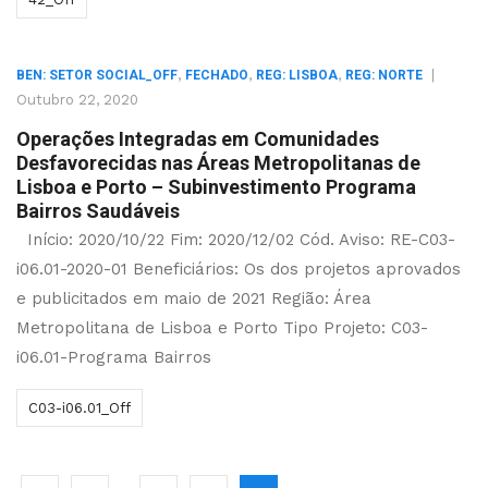
,
,
,
|
BEN: SETOR SOCIAL_OFF
FECHADO
REG: LISBOA
REG: NORTE
Outubro 22, 2020
Operações Integradas em Comunidades
Desfavorecidas nas Áreas Metropolitanas de
Lisboa e Porto – Subinvestimento Programa
Bairros Saudáveis
Início: 2020/10/22 Fim: 2020/12/02 Cód. Aviso: RE-C03-
i06.01-2020-01 Beneficiários: Os dos projetos aprovados
e publicitados em maio de 2021 Região: Área
Metropolitana de Lisboa e Porto Tipo Projeto: C03-
i06.01-Programa Bairros
C03-i06.01_Off