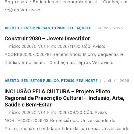
Empresas e Entidades da economia social. Conheça as
regras Ver aviso.
,
,
,
|
Julho 1, 2026
ABERTO
BEN: EMPRESAS
PT2030
REG: AÇORES
Construir 2030 – Jovem Investidor
Início: 2026/07/01 Fim: 2026/11/30 Cód. Aviso:
ACORES2030-2026-16 Beneficiários: Micro, pequenas e
médias empresas. Conheça as regras Ver aviso.
,
,
,
|
Julho 1, 2026
ABERTO
BEN: SETOR PÚBLICO
PT2030
REG: NORTE
INCLUSÃO PELA CULTURA – Projeto Piloto
Regional de Prescrição Cultural – Inclusão, Arte,
Saúde e Bem-Estar
Início: 2026/07/01 Fim: 2026/09/30 Cód. Aviso:
NORTE2030-2026-13 Beneficiários: Universidade do
Porto, enquanto entidade líder da parceria; Universidade