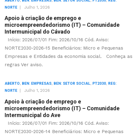
,
,
,
,
ABERTO
BEN: EMPRESAS
BEN: SETOR SOCIAL
PT2030
REG:
|
Julho 1, 2026
NORTE
Apoio à criação de emprego e
microempreendedorismo (IT) – Comunidade
Intermunicipal do Cávado
Início: 2026/07/01 Fim: 2026/10/16 Cód. Aviso:
NORTE2030-2026-15 Beneficiários: Micro e Pequenas
Empresas e Entidades da economia social. Conheça as
regras Ver aviso.
,
,
,
,
ABERTO
BEN: EMPRESAS
BEN: SETOR SOCIAL
PT2030
REG:
|
Julho 1, 2026
NORTE
Apoio à criação de emprego e
microempreendedorismo (IT) – Comunidade
Intermunicipal do Ave
Início: 2026/07/01 Fim: 2026/10/16 Cód. Aviso:
NORTE2030-2026-14 Beneficiários: Micro e Pequenas