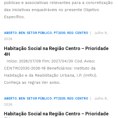
públicas e associativas relevantes para a concretização
das iniciativas enquadráveis no presente Objetivo
Específico.
,
,
,
|
Julho 9,
ABERTO
BEN: SETOR PÚBLICO
PT2030
REG: CENTRO
2026
Habitação Social na Região Centro – Prioridade
4H
Início: 2026/07/09 Fim: 2027/04/30 Cód. Aviso:
CENTRO2030-2026-18 Beneficiários: Instituto da
Habitação e da Reabilitação Urbana, I.P. (IHRU).
Conheça as regras Ver aviso.
,
,
,
|
Julho 9,
ABERTO
BEN: SETOR PÚBLICO
PT2030
REG: CENTRO
2026
Habitação Social na Região Centro – Prioridade