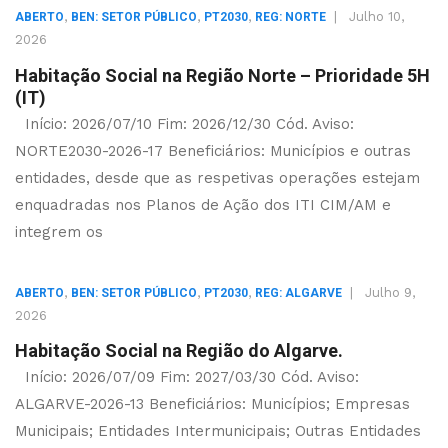
,
,
,
|
Julho 10,
ABERTO
BEN: SETOR PÚBLICO
PT2030
REG: NORTE
2026
Habitação Social na Região Norte – Prioridade 5H
(IT)
Início: 2026/07/10 Fim: 2026/12/30 Cód. Aviso:
NORTE2030-2026-17 Beneficiários: Municípios e outras
entidades, desde que as respetivas operações estejam
enquadradas nos Planos de Ação dos ITI CIM/AM e
integrem os
,
,
,
|
Julho 9,
ABERTO
BEN: SETOR PÚBLICO
PT2030
REG: ALGARVE
2026
Habitação Social na Região do Algarve.
Início: 2026/07/09 Fim: 2027/03/30 Cód. Aviso:
ALGARVE-2026-13 Beneficiários: Municípios; Empresas
Municipais; Entidades Intermunicipais; Outras Entidades