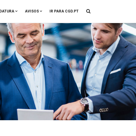
DATURA
AVISOS
IR PARA CGD.PT