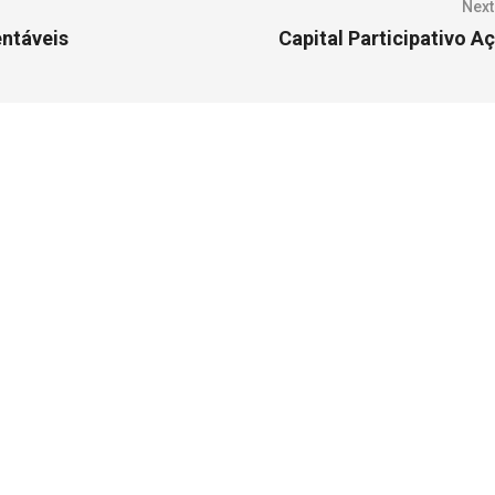
Next
entáveis
Capital Participativo Aç