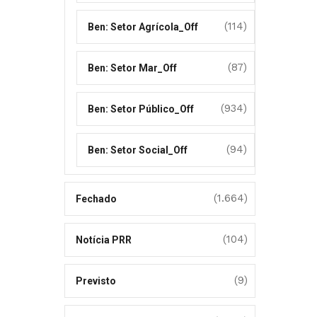
(114)
Ben: Setor Agrícola_Off
(87)
Ben: Setor Mar_Off
(934)
Ben: Setor Público_Off
(94)
Ben: Setor Social_Off
(1.664)
Fechado
(104)
Notícia PRR
(9)
Previsto