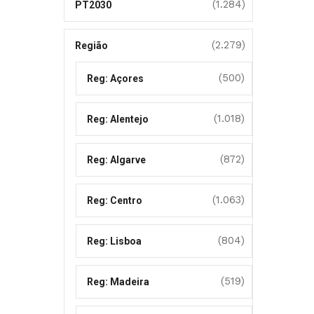
(1.284)
PT2030
(2.279)
Região
(500)
Reg: Açores
(1.018)
Reg: Alentejo
(872)
Reg: Algarve
(1.063)
Reg: Centro
(804)
Reg: Lisboa
(519)
Reg: Madeira