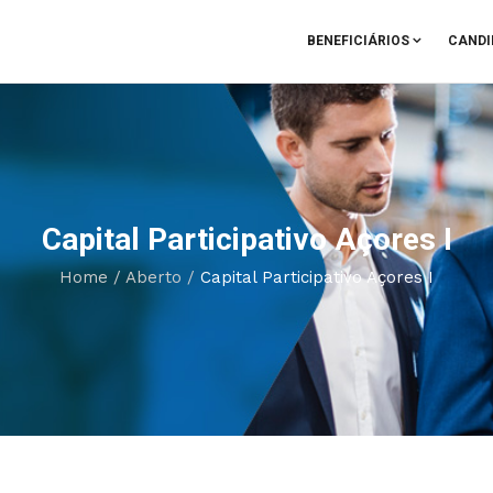
BENEFICIÁRIOS
CANDI
Capital Participativo Açores I
Home
/
Aberto
/
Capital Participativo Açores I