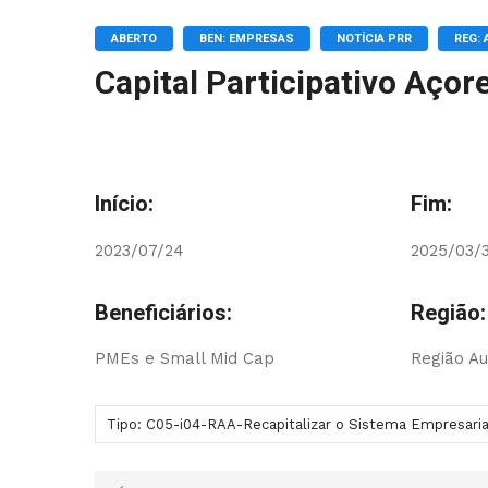
ABERTO
BEN: EMPRESAS
NOTÍCIA PRR
REG:
Capital Participativo Açore
Início:
Fim:
2023/07/24
2025/03/
Beneficiários:
Região:
PMEs e Small Mid Cap
Região A
Tipo: C05-i04-RAA-Recapitalizar o Sistema Empresaria