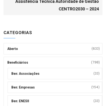
Assistência Técnica Autoridade de Gestão
CENTRO2030 – 2024
CATEGORIAS
(633)
Aberto
(798)
Beneficiários
(33)
Ben: Associações
(154)
Ben: Empresas
(33)
Ben: ENESII