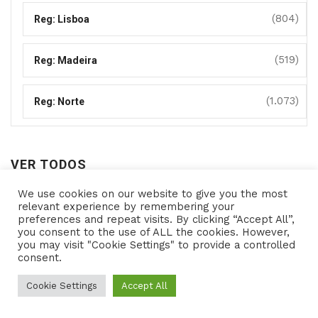
(804)
Reg: Lisboa
(519)
Reg: Madeira
(1.073)
Reg: Norte
VER TODOS
We use cookies on our website to give you the most
Ver
relevant experience by remembering your
preferences and repeat visits. By clicking “Accept All”,
todos
you consent to the use of ALL the cookies. However,
you may visit "Cookie Settings" to provide a controlled
consent.
Copyright © 2021- Programas de Apoio - All rights
reserved Powered by
Cookie Settings
Accept All