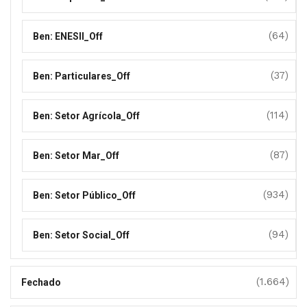
(64)
Ben: ENESII_Off
(37)
Ben: Particulares_Off
(114)
Ben: Setor Agrícola_Off
(87)
Ben: Setor Mar_Off
(934)
Ben: Setor Público_Off
(94)
Ben: Setor Social_Off
(1.664)
Fechado