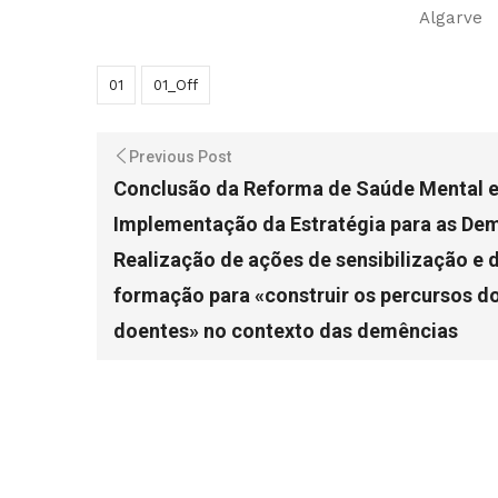
Algarve
01
01_Off
Previous Post
Conclusão da Reforma de Saúde Mental 
Implementação da Estratégia para as De
Realização de ações de sensibilização e 
formação para «construir os percursos d
doentes» no contexto das demências