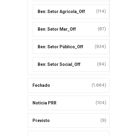
(114)
Ben: Setor Agrícola_Off
(87)
Ben: Setor Mar_Off
(934)
Ben: Setor Público_Off
(94)
Ben: Setor Social_Off
(1.664)
Fechado
(104)
Notícia PRR
(9)
Previsto