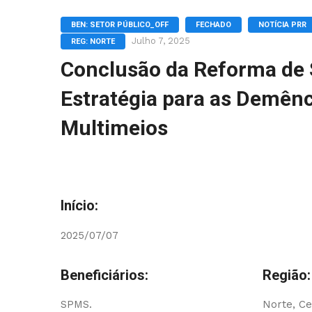
BEN: SETOR PÚBLICO_OFF
FECHADO
NOTÍCIA PRR
Julho 7, 2025
REG: NORTE
Conclusão da Reforma de 
Estratégia para as Demên
Multimeios
Início:
2025/07/07
Beneficiários:
Região:
SPMS.
Norte, Ce