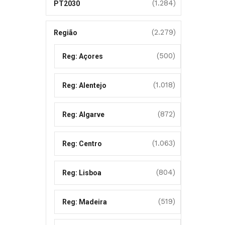
(1.284)
PT2030
(2.279)
Região
(500)
Reg: Açores
(1.018)
Reg: Alentejo
(872)
Reg: Algarve
(1.063)
Reg: Centro
(804)
Reg: Lisboa
(519)
Reg: Madeira