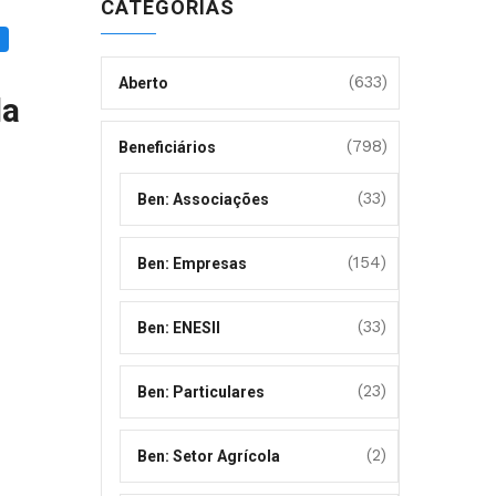
CATEGORIAS
(633)
Aberto
da
(798)
Beneficiários
(33)
Ben: Associações
(154)
Ben: Empresas
(33)
Ben: ENESII
(23)
Ben: Particulares
(2)
Ben: Setor Agrícola