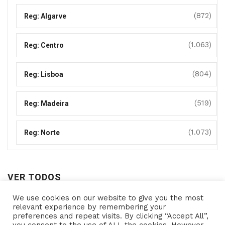
(872)
Reg: Algarve
(1.063)
Reg: Centro
(804)
Reg: Lisboa
(519)
Reg: Madeira
(1.073)
Reg: Norte
VER TODOS
We use cookies on our website to give you the most
Ver
relevant experience by remembering your
preferences and repeat visits. By clicking “Accept All”,
todos