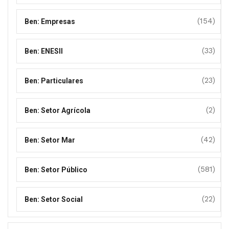
(154)
Ben: Empresas
(33)
Ben: ENESII
(23)
Ben: Particulares
(2)
Ben: Setor Agrícola
(42)
Ben: Setor Mar
(581)
Ben: Setor Público
(22)
Ben: Setor Social