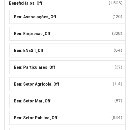
(1.506)
Beneficiários_Off
(120)
Ben: Associações_Off
(328)
Ben: Empresas_Off
(64)
Ben: ENESII_Off
(37)
Ben: Particulares_Off
(114)
Ben: Setor Agrícola_Off
(87)
Ben: Setor Mar_Off
(934)
Ben: Setor Público_Off