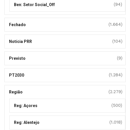
(94)
Ben: Setor Social_Off
(1.664)
Fechado
(104)
Notícia PRR
(9)
Previsto
(1.284)
PT2030
(2.279)
Região
(500)
Reg: Açores
(1.018)
Reg: Alentejo