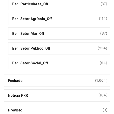
(37)
Ben: Particulares_Off
(114)
Ben: Setor Agrícola_Off
(87)
Ben: Setor Mar_Off
(934)
Ben: Setor Público_Off
(94)
Ben: Setor Social_Off
(1.664)
Fechado
(104)
Notícia PRR
(9)
Previsto