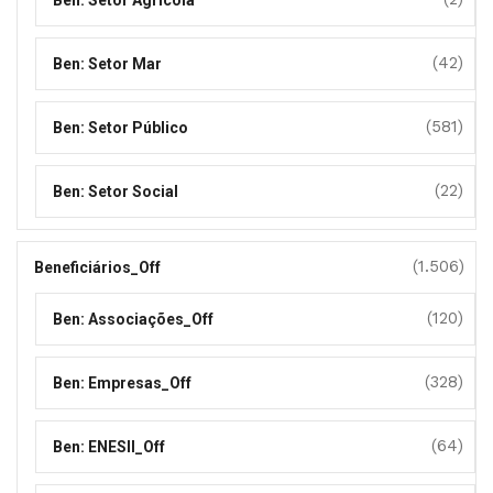
Ben: Setor Agrícola
(42)
Ben: Setor Mar
(581)
Ben: Setor Público
(22)
Ben: Setor Social
(1.506)
Beneficiários_Off
(120)
Ben: Associações_Off
(328)
Ben: Empresas_Off
(64)
Ben: ENESII_Off