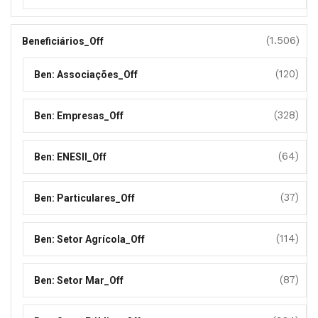
(1.506)
Beneficiários_Off
(120)
Ben: Associações_Off
(328)
Ben: Empresas_Off
(64)
Ben: ENESII_Off
(37)
Ben: Particulares_Off
(114)
Ben: Setor Agrícola_Off
(87)
Ben: Setor Mar_Off