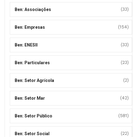
(33)
Ben: Associações
(154)
Ben: Empresas
(33)
Ben: ENESII
(23)
Ben: Particulares
(2)
Ben: Setor Agrícola
(42)
Ben: Setor Mar
(581)
Ben: Setor Público
(22)
Ben: Setor Social