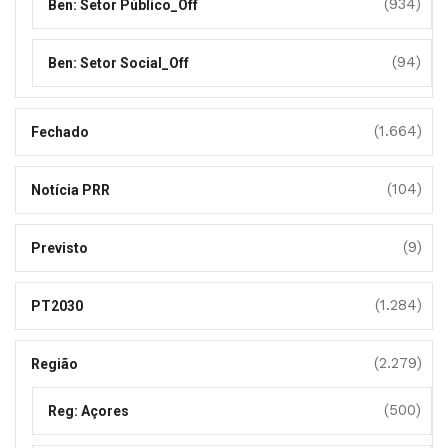
(934)
Ben: Setor Público_Off
(94)
Ben: Setor Social_Off
(1.664)
Fechado
(104)
Notícia PRR
(9)
Previsto
(1.284)
PT2030
(2.279)
Região
(500)
Reg: Açores