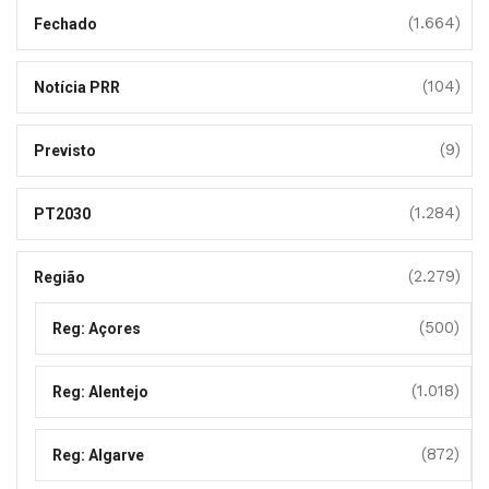
(1.664)
Fechado
(104)
Notícia PRR
(9)
Previsto
(1.284)
PT2030
(2.279)
Região
(500)
Reg: Açores
(1.018)
Reg: Alentejo
(872)
Reg: Algarve