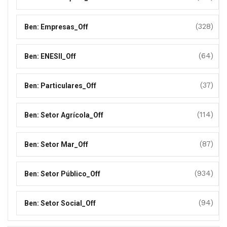
(328)
Ben: Empresas_Off
(64)
Ben: ENESII_Off
(37)
Ben: Particulares_Off
(114)
Ben: Setor Agrícola_Off
(87)
Ben: Setor Mar_Off
(934)
Ben: Setor Público_Off
(94)
Ben: Setor Social_Off