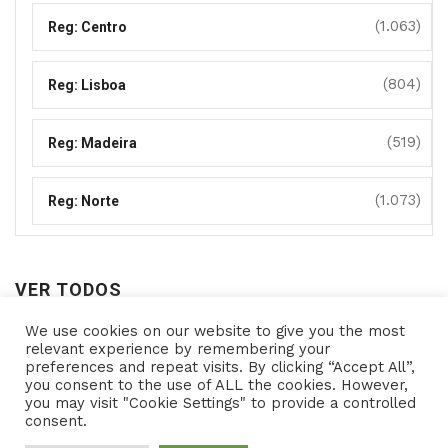
(1.063)
Reg: Centro
(804)
Reg: Lisboa
(519)
Reg: Madeira
(1.073)
Reg: Norte
VER TODOS
We use cookies on our website to give you the most
Ver
relevant experience by remembering your
preferences and repeat visits. By clicking “Accept All”,
todos
you consent to the use of ALL the cookies. However,
you may visit "Cookie Settings" to provide a controlled
consent.
Copyright © 2021- Programas de Apoio - All rights