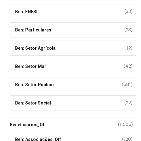
(33)
Ben: ENESII
(23)
Ben: Particulares
(2)
Ben: Setor Agrícola
(42)
Ben: Setor Mar
(581)
Ben: Setor Público
(22)
Ben: Setor Social
(1.506)
Beneficiários_Off
(120)
Ben: Associações_Off