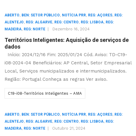
,
,
,
,
ABERTO
BEN: SETOR PÚBLICO
NOTÍCIA PRR
REG: AÇORES
REG:
,
,
,
,
ALENTEJO
REG: ALGARVE
REG: CENTRO
REG: LISBOA
REG:
,
|
Dezembro 16, 2024
MADEIRA
REG: NORTE
Territórios Inteligentes: Aquisição de serviços de
dados
Início: 2024/12/16 Fim: 2025/01/24 Cód. Aviso: TD-C19-
i08-2024-04 Beneficiários: AP Central, Setor Empresarial
Local, Serviços municipalizados e intermunicipalizados.
Região: Portugal Conheça as regras Ver aviso.
C19-i08-Territórios Inteligentes – AMA
,
,
,
,
ABERTO
BEN: SETOR PÚBLICO
NOTÍCIA PRR
REG: AÇORES
REG:
,
,
,
,
ALENTEJO
REG: ALGARVE
REG: CENTRO
REG: LISBOA
REG:
,
|
Outubro 21, 2024
MADEIRA
REG: NORTE