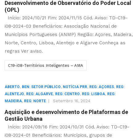
Desenvolvimento de Observatório do Poder Local
(OPL)
Início: 2024/10/21 Fim: 2024/11/15 Cód. Aviso: TD-C19-
i08-2024-03 Beneficiários: Associação Nacional de
Municípios Portugueses (ANMP) Região: Açores, Madeira,
Norte, Centro, Lisboa, Alentejo e Algarve Conheça as
regras Ver aviso.
C19-i08-Territórios Inteligentes – AMA
,
,
,
,
ABERTO
BEN: SETOR PÚBLICO
NOTÍCIA PRR
REG: AÇORES
REG:
,
,
,
,
ALENTEJO
REG: ALGARVE
REG: CENTRO
REG: LISBOA
REG:
,
|
Setembro 16, 2024
MADEIRA
REG: NORTE
Aquisição e desenvolvimento de Plataformas de
Gestão Urbana
Início: 2024/09/16 Fim: 2024/10/31 Cód. Aviso: TD-C19-
i08-2024-01 Beneficiários: Municípios, grupos de