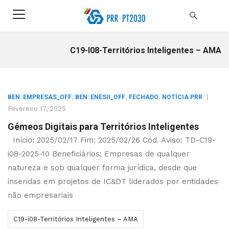
C19-I08-Territórios Inteligentes – AMA
,
,
,
|
BEN: EMPRESAS_OFF
BEN: ENESII_OFF
FECHADO
NOTÍCIA PRR
Fevereiro 17, 2025
Gémeos Digitais para Territórios Inteligentes
Início: 2025/02/17 Fim: 2025/02/26 Cód. Aviso: TD-C19-
i08-2025-10 Beneficiários: Empresas de qualquer
natureza e sob qualquer forma jurídica, desde que
inseridas em projetos de IC&DT liderados por entidades
não empresariais
C19-i08-Territórios Inteligentes – AMA