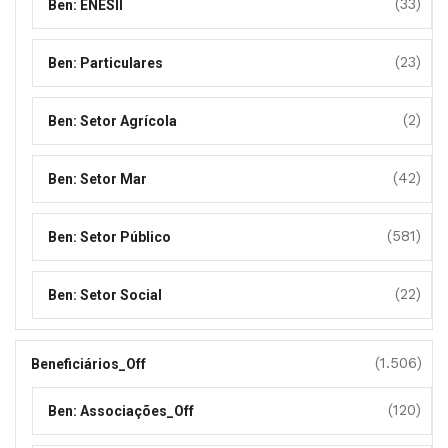
(33)
Ben: ENESII
(23)
Ben: Particulares
(2)
Ben: Setor Agrícola
(42)
Ben: Setor Mar
(581)
Ben: Setor Público
(22)
Ben: Setor Social
(1.506)
Beneficiários_Off
(120)
Ben: Associações_Off