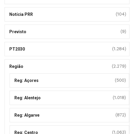
(104)
Notícia PRR
(9)
Previsto
(1.284)
PT2030
(2.279)
Região
(500)
Reg: Açores
(1.018)
Reg: Alentejo
(872)
Reg: Algarve
(1.063)
Reg: Centro