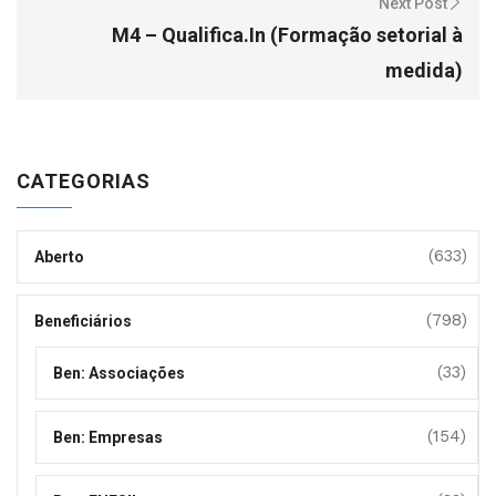
Next Post
M4 – Qualifica.In (Formação setorial à
medida)
CATEGORIAS
(633)
Aberto
(798)
Beneficiários
(33)
Ben: Associações
(154)
Ben: Empresas