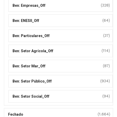
(328)
Ben: Empresas_Off
(64)
Ben: ENESII_Off
(37)
Ben: Particulares_Off
(114)
Ben: Setor Agrícola_Off
(87)
Ben: Setor Mar_Off
(934)
Ben: Setor Público_Off
(94)
Ben: Setor Social_Off
(1.664)
Fechado