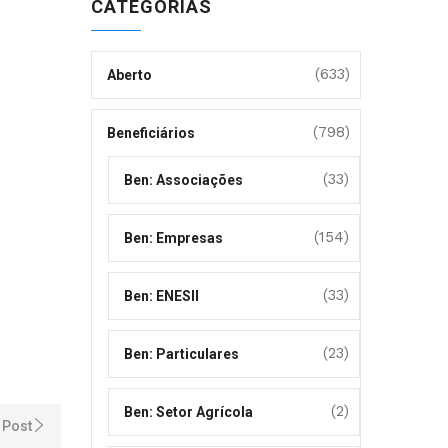
CATEGORIAS
(633)
Aberto
(798)
Beneficiários
(33)
Ben: Associações
(154)
Ben: Empresas
(33)
Ben: ENESII
(23)
Ben: Particulares
(2)
Ben: Setor Agrícola
 Post