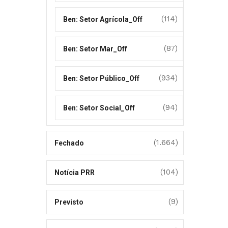
(114)
Ben: Setor Agrícola_Off
(87)
Ben: Setor Mar_Off
(934)
Ben: Setor Público_Off
(94)
Ben: Setor Social_Off
(1.664)
Fechado
(104)
Notícia PRR
(9)
Previsto