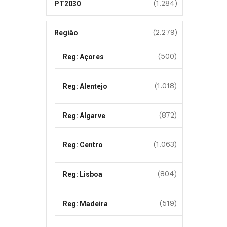
(1.284)
PT2030
(2.279)
Região
(500)
Reg: Açores
(1.018)
Reg: Alentejo
(872)
Reg: Algarve
(1.063)
Reg: Centro
(804)
Reg: Lisboa
(519)
Reg: Madeira