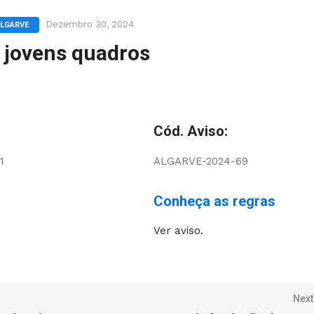
Dezembro 30, 2024
ALGARVE
e jovens quadros
Cód. Aviso:
1
ALGARVE-2024-69
Conheça as regras
Ver aviso.
Next