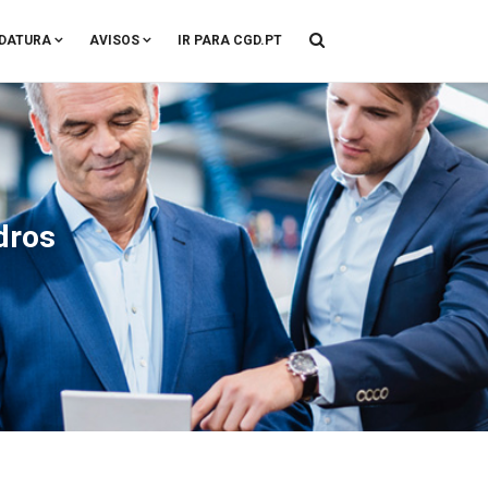
DATURA
AVISOS
IR PARA CGD.PT
dros