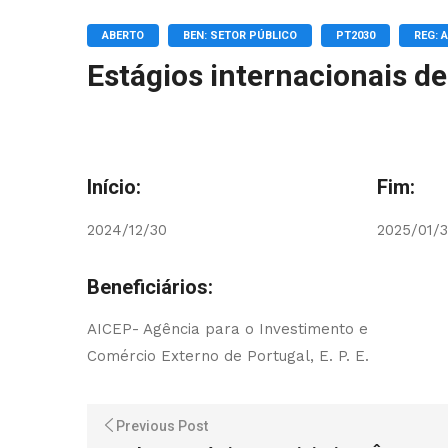
ABERTO
BEN: SETOR PÚBLICO
PT2030
REG: 
Estágios internacionais d
Início:
Fim:
2024/12/30
2025/01/3
Beneficiários:
AICEP- Agência para o Investimento e
Comércio Externo de Portugal, E. P. E.
Previous Post