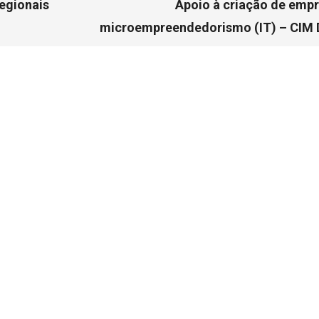
Regionais
Apoio à criação de emp
microempreendedorismo (IT) – CIM 