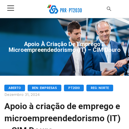
Apoio À Criação De Emprego E
Microempreendedorismo (IT) – CIM Douro
ABERTO
BEN: EMPRESAS
PT2030
REG: NORTE
Dezembro 31, 2024
Apoio à criação de emprego e
microempreendedorismo (IT)