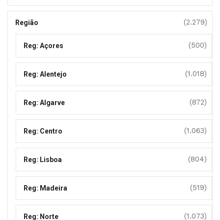
(2.279)
Região
(500)
Reg: Açores
(1.018)
Reg: Alentejo
(872)
Reg: Algarve
(1.063)
Reg: Centro
(804)
Reg: Lisboa
(519)
Reg: Madeira
(1.073)
Reg: Norte