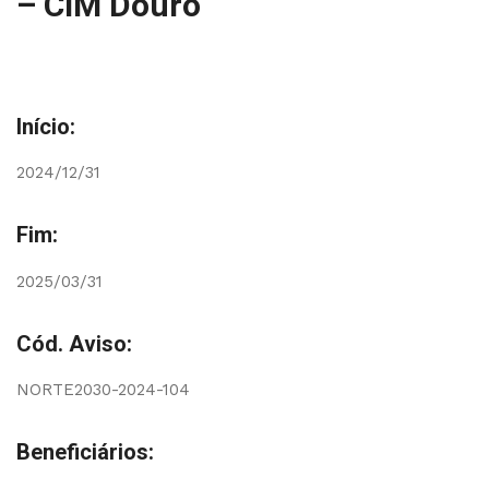
– CIM Douro
Início:
2024/12/31
Fim:
2025/03/31
Cód. Aviso:
NORTE2030-2024-104
Beneficiários: