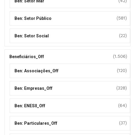
(42)
Ben: Setor Mar
(581)
Ben: Setor Público
(22)
Ben: Setor Social
(1.506)
Beneficiários_Off
(120)
Ben: Associações_Off
(328)
Ben: Empresas_Off
(64)
Ben: ENESII_Off
(37)
Ben: Particulares_Off