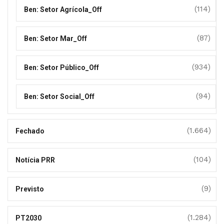
(114)
Ben: Setor Agrícola_Off
(87)
Ben: Setor Mar_Off
(934)
Ben: Setor Público_Off
(94)
Ben: Setor Social_Off
(1.664)
Fechado
(104)
Notícia PRR
(9)
Previsto
(1.284)
PT2030