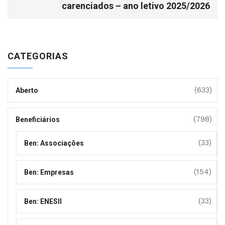
carenciados – ano letivo 2025/2026
CATEGORIAS
(633)
Aberto
(798)
Beneficiários
(33)
Ben: Associações
(154)
Ben: Empresas
(33)
Ben: ENESII