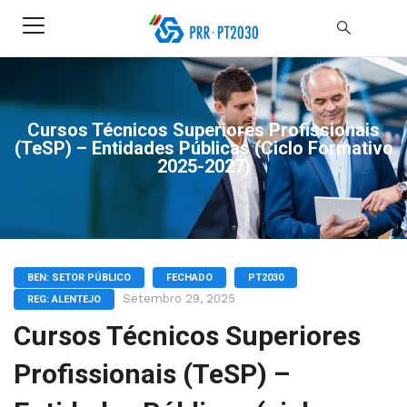
Cursos Técnicos Superiores Profissionais
(TeSP) – Entidades Públicas (ciclo Formativo
2025-2027)
BEN: SETOR PÚBLICO
FECHADO
PT2030
Setembro 29, 2025
REG: ALENTEJO
Cursos Técnicos Superiores
Profissionais (TeSP) –