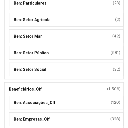
(23)
Ben: Particulares
(2)
Ben: Setor Agrícola
(42)
Ben: Setor Mar
(581)
Ben: Setor Público
(22)
Ben: Setor Social
(1.506)
Beneficiários_Off
(120)
Ben: Associações_Off
(328)
Ben: Empresas_Off