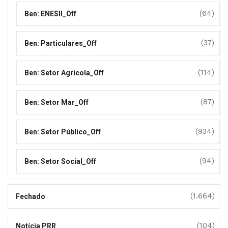
(64)
Ben: ENESII_Off
(37)
Ben: Particulares_Off
(114)
Ben: Setor Agrícola_Off
(87)
Ben: Setor Mar_Off
(934)
Ben: Setor Público_Off
(94)
Ben: Setor Social_Off
(1.664)
Fechado
(104)
Notícia PRR