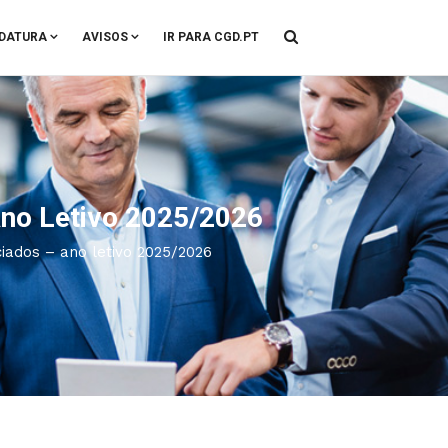
DATURA
AVISOS
IR PARA CGD.PT
Ano Letivo 2025/2026
iados – ano letivo 2025/2026