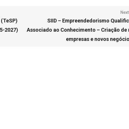
Next
s (TeSP)
SIID – Empreendedorismo Qualifi
25-2027)
Associado ao Conhecimento – Criação de
empresas e novos negócio