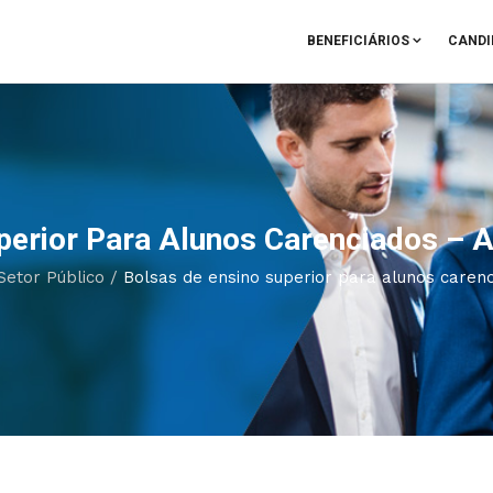
BENEFICIÁRIOS
CANDI
perior Para Alunos Carenciados – 
Setor Público
/
Bolsas de ensino superior para alunos carenc