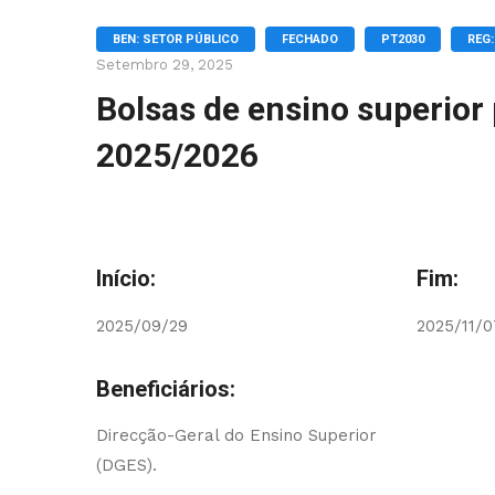
BEN: SETOR PÚBLICO
FECHADO
PT2030
REG:
Setembro 29, 2025
Bolsas de ensino superior 
2025/2026
Início:
Fim:
2025/09/29
2025/11/0
Beneficiários:
Direcção-Geral do Ensino Superior
(DGES).