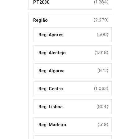
(1.284)
PT2030
(2.279)
Região
(500)
Reg: Açores
(1.018)
Reg: Alentejo
(872)
Reg: Algarve
(1.063)
Reg: Centro
(804)
Reg: Lisboa
(519)
Reg: Madeira