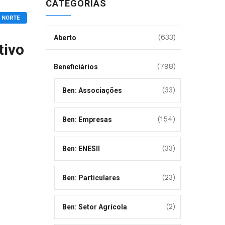
CATEGORIAS
: NORTE
(633)
Aberto
tivo
(798)
Beneficiários
(33)
Ben: Associações
(154)
Ben: Empresas
(33)
Ben: ENESII
(23)
Ben: Particulares
(2)
Ben: Setor Agrícola