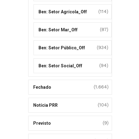
(114)
Ben: Setor Agrícola_Off
(87)
Ben: Setor Mar_Off
(934)
Ben: Setor Público_Off
(94)
Ben: Setor Social_Off
(1.664)
Fechado
(104)
Notícia PRR
(9)
Previsto