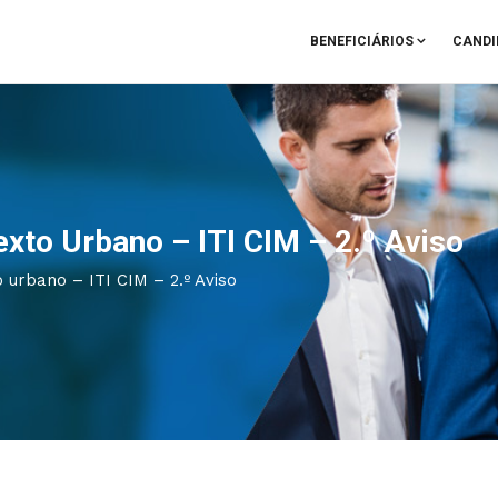
BENEFICIÁRIOS
CANDI
xto Urbano – ITI CIM – 2.º Aviso
urbano – ITI CIM – 2.º Aviso