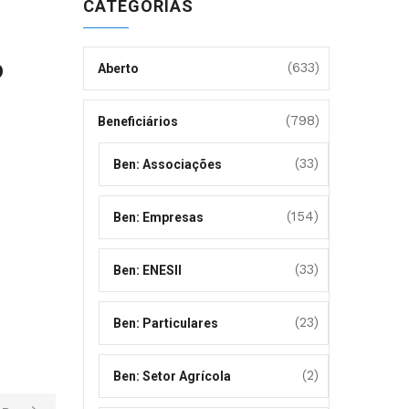
CATEGORIAS
o
(633)
Aberto
(798)
Beneficiários
(33)
Ben: Associações
(154)
Ben: Empresas
(33)
Ben: ENESII
(23)
Ben: Particulares
(2)
Ben: Setor Agrícola