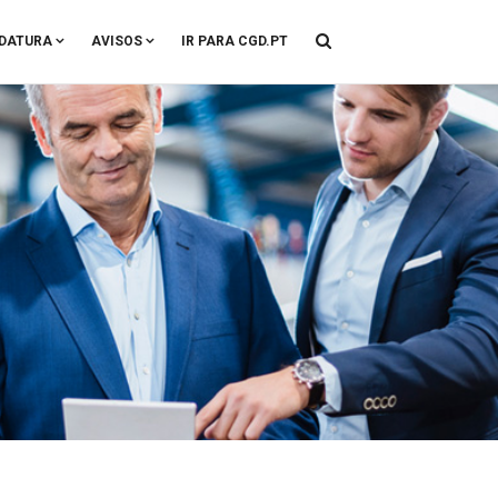
DATURA
AVISOS
IR PARA CGD.PT