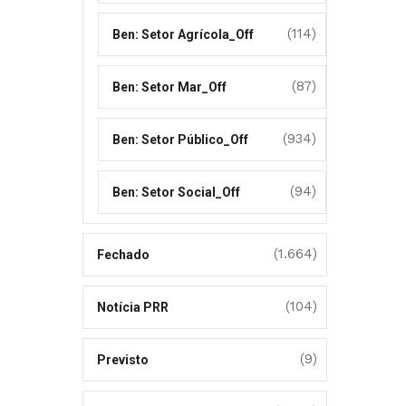
(114)
Ben: Setor Agrícola_Off
(87)
Ben: Setor Mar_Off
(934)
Ben: Setor Público_Off
(94)
Ben: Setor Social_Off
(1.664)
Fechado
(104)
Notícia PRR
(9)
Previsto