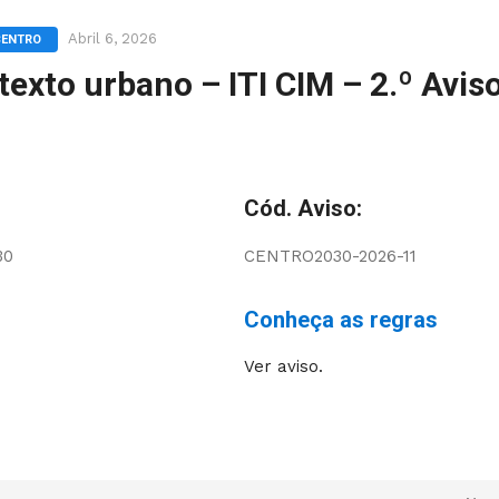
Abril 6, 2026
CENTRO
exto urbano – ITI CIM – 2.º Avis
Cód. Aviso:
30
CENTRO2030-2026-11
Conheça as regras
Ver aviso.