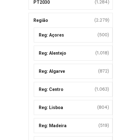
(1.284)
PT2030
(2.279)
Região
(500)
Reg: Açores
(1.018)
Reg: Alentejo
(872)
Reg: Algarve
(1.063)
Reg: Centro
(804)
Reg: Lisboa
(519)
Reg: Madeira