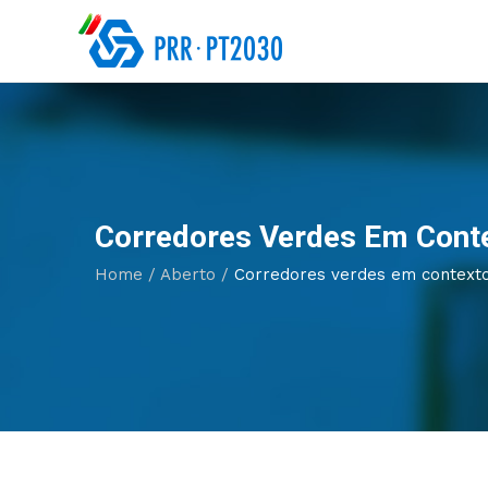
Corredores Verdes Em Conte
Home
/
Aberto
/
Corredores verdes em contexto 